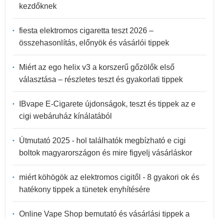
kezdőknek
fiesta elektromos cigaretta teszt 2026 –
összehasonlítás, előnyök és vásárlói tippek
Miért az ego helix v3 a korszerű gőzölők első
választása – részletes teszt és gyakorlati tippek
IBvape E-Cigarete újdonságok, teszt és tippek az e
cigi webáruház kínálatából
Útmutató 2025 - hol találhatók megbízható e cigi
boltok magyarországon és mire figyelj vásárláskor
miért köhögök az elektromos cigitől - 8 gyakori ok és
hatékony tippek a tünetek enyhítésére
Online Vape Shop bemutató és vásárlási tippek a