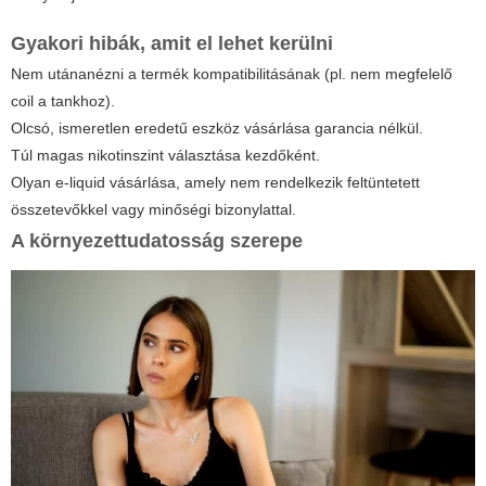
Gyakori hibák, amit el lehet kerülni
Nem utánanézni a termék kompatibilitásának (pl. nem megfelelő
coil a tankhoz).
Olcsó, ismeretlen eredetű eszköz vásárlása garancia nélkül.
Túl magas nikotinszint választása kezdőként.
Olyan e-liquid vásárlása, amely nem rendelkezik feltüntetett
összetevőkkel vagy minőségi bizonylattal.
A környezettudatosság szerepe