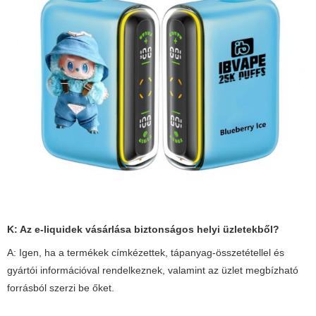
K: Az e-liquidek vásárlása biztonságos helyi üzletekből?
A: Igen, ha a termékek címkézettek, tápanyag-összetétellel és
gyártói információval rendelkeznek, valamint az üzlet megbízható
forrásból szerzi be őket.