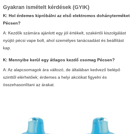
Gyakran ismételt kérdések (GYIK)
K: Hol érdemes kipróbálni az első elektromos dohányterméket
Pécsen?
A: Kezdők számára ajánlott egy jól értékelt, szakértői kiszolgálást
nyújtó pécsi vape bolt, ahol személyes tanácsadást és beállítást
kap.
K: Mennyibe kerül egy átlagos kezdő csomag Pécsen?
A: Az alapcsomagok ára változó, de általában kedvező belépő
szinttől elérhetőek; érdemes a helyi akciókat figyelni és
összehasonlítani az árakat.