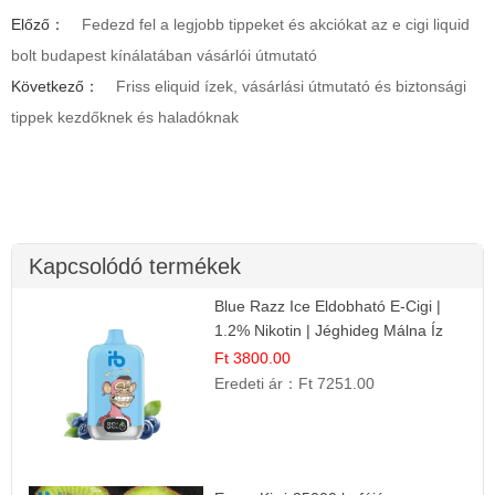
Előző：
Fedezd fel a legjobb tippeket és akciókat az e cigi liquid
bolt budapest kínálatában vásárlói útmutató
Következő：
Friss eliquid ízek, vásárlási útmutató és biztonsági
tippek kezdőknek és haladóknak
Kapcsolódó termékek
Blue Razz Ice Eldobható E-Cigi |
1.2% Nikotin | Jéghideg Málna Íz
Ft 3800.00
Eredeti ár：
Ft 7251.00