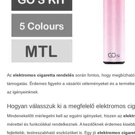
Az
elektromos cigaretta rendelés
során fontos, hogy megbízható 
támogatás. Érdemes figyelni a vásárlói véleményeket és a termékek
az igényeinknek.
Hogyan válasszuk ki a megfelelő elektromos cig
Mindenekelőtt mérlegelni kell az egyéni igényeket, hiszen az
elekt
mérettel és funkciókkal rendelkeznek. A kezdőknek érdemes kisebb
fejlettebb, testreszabható eszközöket is. Egy jó
elektromos cigare