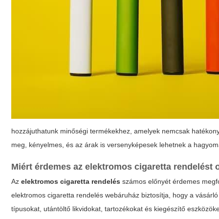
hozzájuthatunk minőségi termékekhez, amelyek nemcsak hatékonyak,
meg, kényelmes, és az árak is versenyképesek lehetnek a hagyom
Miért érdemes az elektromos cigaretta rendelést o
Az
elektromos cigaretta rendelés
számos előnyét érdemes megfont
elektromos cigaretta rendelés webáruház
biztosítja, hogy a vásárl
típusokat, utántöltő likvidokat, tartozékokat és kiegészítő eszközö