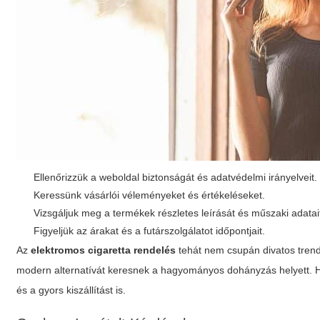
Ellenőrizzük a weboldal biztonságát és adatvédelmi irányelveit.
Keressünk vásárlói véleményeket és értékeléseket.
Vizsgáljuk meg a termékek részletes leírását és műszaki adatai
Figyeljük az árakat és a futárszolgálatot időpontjait.
Az
elektromos cigaretta rendelés
tehát nem csupán divatos tren
modern alternatívát keresnek a hagyományos dohányzás helyett. H
és a gyors kiszállítást is.