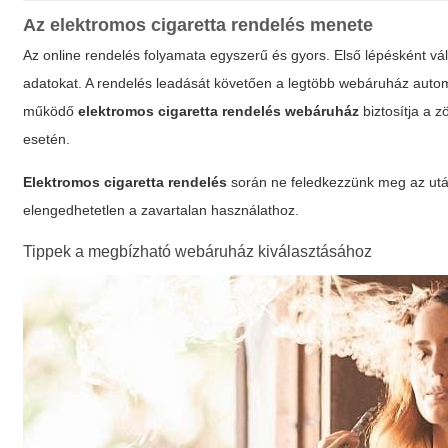
Az elektromos cigaretta rendelés menete
Az online rendelés folyamata egyszerű és gyors. Első lépésként vál
adatokat. A rendelés leadását követően a legtöbb webáruház automati
működő
elektromos cigaretta rendelés webáruház
biztosítja a 
esetén.
Elektromos cigaretta rendelés
során ne feledkezzünk meg az utánp
elengedhetetlen a zavartalan használathoz.
Tippek a megbízható webáruház kiválasztásához