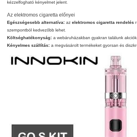
kézzelfogható kényelmet jelent.
Az elektromos cigaretta előnyei
Egészségesebb alternatíva:
az
elektromos cigaretta rendelés
r
szempontból kedvezőbb lehet.
Költséghatékonyság:
a webáruházakban gyakran találunk akciók
Kényelmes szállítás:
a megvásárolt termékeket gyorsan és diszkrét