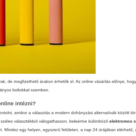
 de megfizethető árakon érhetők el. Az online vásárlás előnye, hogy 
ányos boltokkal szemben.
nline intézni?
olni, amikor a választás a modern dohányzási alternatívák között tört
ó széles választékból válogathasson, beleértve különböző
elektromos c
ket. Mindez egy helyen, egyszerű felületen, a nap 24 órájában elérhető,