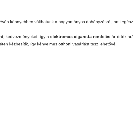
évén könnyebben válthatunk a hagyományos dohányzásról, ami egész
at, kedvezményeket, így a
elektromos cigaretta rendelés
ár-érték ar
en kézbesítik, így kényelmes otthoni vásárlást tesz lehetővé.