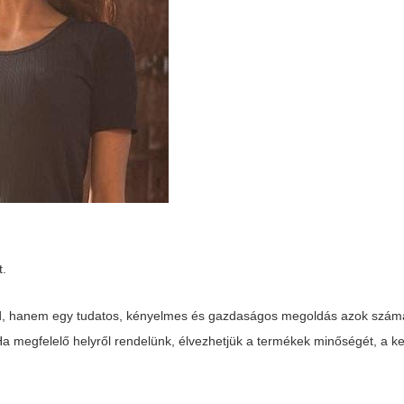
t.
d, hanem egy tudatos, kényelmes és gazdaságos megoldás azok számá
a megfelelő helyről rendelünk, élvezhetjük a termékek minőségét, a k