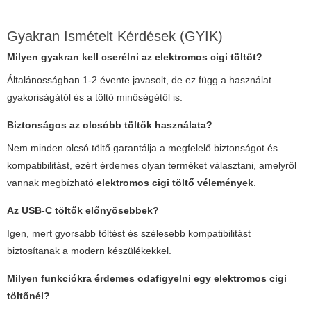
Gyakran Ismételt Kérdések (GYIK)
Milyen gyakran kell cserélni az elektromos cigi töltőt?
Általánosságban 1-2 évente javasolt, de ez függ a használat
gyakoriságától és a töltő minőségétől is.
Biztonságos az olcsóbb töltők használata?
Nem minden olcsó töltő garantálja a megfelelő biztonságot és
kompatibilitást, ezért érdemes olyan terméket választani, amelyről
vannak megbízható
elektromos cigi töltő vélemények
.
Az USB-C töltők előnyösebbek?
Igen, mert gyorsabb töltést és szélesebb kompatibilitást
biztosítanak a modern készülékekkel.
Milyen funkciókra érdemes odafigyelni egy elektromos cigi
töltőnél?