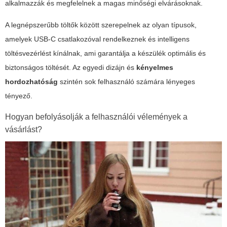
alkalmazzák és megfelelnek a magas minőségi elvárásoknak.
A legnépszerűbb töltők között szerepelnek az olyan típusok,
amelyek USB-C csatlakozóval rendelkeznek és intelligens
töltésvezérlést kínálnak, ami garantálja a készülék optimális és
biztonságos töltését. Az
egyedi dizájn
és
kényelmes
hordozhatóság
szintén sok felhasználó számára lényeges
tényező.
Hogyan befolyásolják a felhasználói vélemények a
vásárlást?