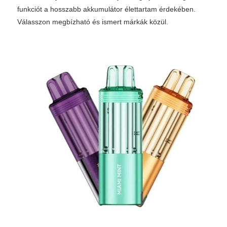
funkciót a hosszabb akkumulátor élettartam érdekében.
Válasszon megbízható és ismert márkák közül.