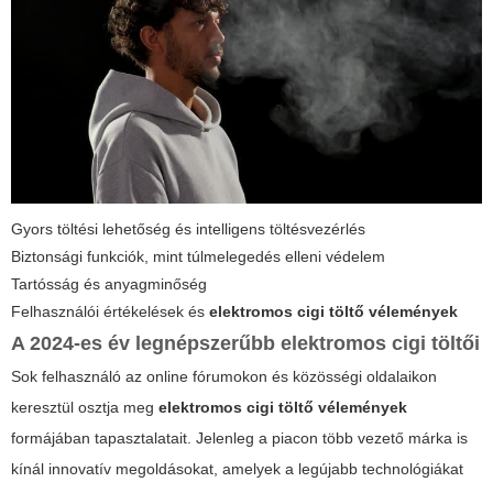
Gyors töltési lehetőség és intelligens töltésvezérlés
Biztonsági funkciók, mint túlmelegedés elleni védelem
Tartósság és anyagminőség
Felhasználói értékelések és
elektromos cigi töltő vélemények
A 2024-es év legnépszerűbb elektromos cigi töltői
Sok felhasználó az online fórumokon és közösségi oldalaikon
keresztül osztja meg
elektromos cigi töltő vélemények
formájában tapasztalatait. Jelenleg a piacon több vezető márka is
kínál innovatív megoldásokat, amelyek a legújabb technológiákat