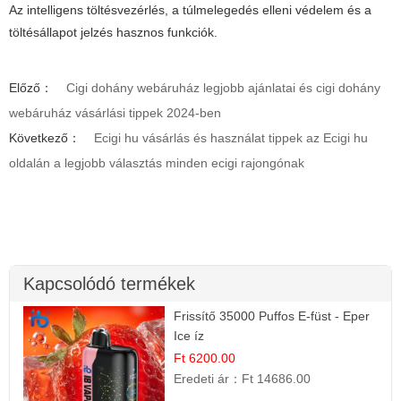
Az intelligens töltésvezérlés, a túlmelegedés elleni védelem és a
töltésállapot jelzés hasznos funkciók.
Előző：
Cigi dohány webáruház legjobb ajánlatai és cigi dohány
webáruház vásárlási tippek 2024-ben
Következő：
Ecigi hu vásárlás és használat tippek az Ecigi hu
oldalán a legjobb választás minden ecigi rajongónak
Kapcsolódó termékek
Frissítő 35000 Puffos E-füst - Eper
Ice íz
Ft 6200.00
Eredeti ár：
Ft 14686.00