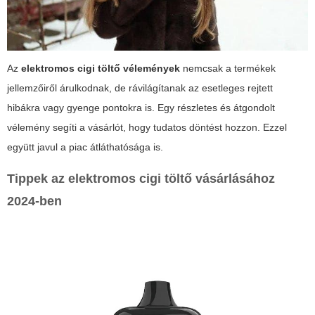
Az
elektromos cigi töltő vélemények
nemcsak a termékek
jellemzőiről árulkodnak, de rávilágítanak az esetleges rejtett
hibákra vagy gyenge pontokra is. Egy részletes és átgondolt
vélemény segíti a vásárlót, hogy tudatos döntést hozzon. Ezzel
együtt javul a piac átláthatósága is.
Tippek az elektromos cigi töltő vásárlásához
2024-ben