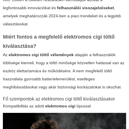
legfontosabb
innovációkat
és
felhasználói visszajelzéseket
,
amelyek meghatározzák 2024-ben a piaci trendeket és a legjobb
választásokat.
Miért fontos a megfelelő elektromos cigi töltő
kiválasztása?
Az
elektromos cigi töltő vélemények
alapján a felhasználók
többsége kiemeli, hogy a töltő minősége közvetlen hatással van az
eszköz élettartamára és működésére. A nem megfelelő töltő
használata gyorsabb batterielemerülést, esetleges
meghibásodásokat vagy akár biztonsági kockázatokat is okozhat.
Fő szempontok az elektromos cigi töltő kiválasztásakor
Kompatibilitás az adott
elektromos cigi
típussal