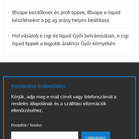
IBvape kezdőknek és profi tippek, IBvape e-liquid
készítésekor a pg vg arány helyes beállítása
Hol vásárolj e cigi és liquid Győr belvárosában, e cigi
liquid tippek a legjobb árakhoz Győr környékén
Rendelési érdeklődés
Kérjük, adja meg e-mail címét vagy telefonszámát a
rendelés állapotának és a szállítási információk
ellenőrzéséhez.
Postafiók / Telefon