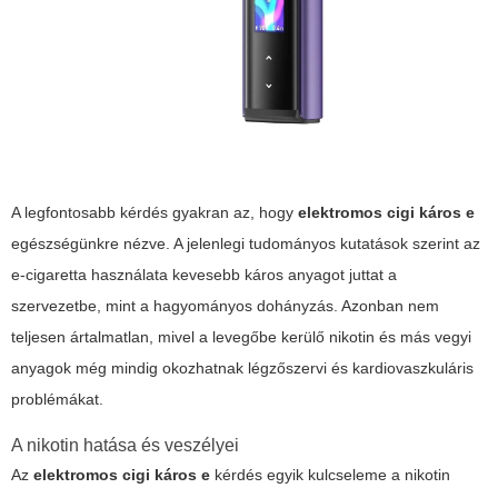
A legfontosabb kérdés gyakran az, hogy
elektromos cigi káros e
egészségünkre nézve. A jelenlegi tudományos kutatások szerint az
e-cigaretta használata kevesebb káros anyagot juttat a
szervezetbe, mint a hagyományos dohányzás. Azonban nem
teljesen ártalmatlan, mivel a levegőbe kerülő nikotin és más vegyi
anyagok még mindig okozhatnak légzőszervi és kardiovaszkuláris
problémákat.
A nikotin hatása és veszélyei
Az
elektromos cigi káros e
kérdés egyik kulcseleme a nikotin