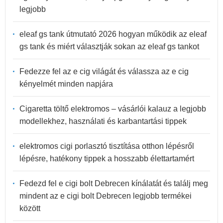
legjobb
eleaf gs tank útmutató 2026 hogyan működik az eleaf
gs tank és miért választják sokan az eleaf gs tankot
Fedezze fel az e cig világát és válassza az e cig
kényelmét minden napjára
Cigaretta töltő elektromos – vásárlói kalauz a legjobb
modellekhez, használati és karbantartási tippek
elektromos cigi porlasztó tisztítása otthon lépésről
lépésre, hatékony tippek a hosszabb élettartamért
Fedezd fel e cigi bolt Debrecen kínálatát és találj meg
mindent az e cigi bolt Debrecen legjobb termékei
között