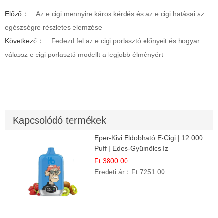
Előző：
Az e cigi mennyire káros kérdés és az e cigi hatásai az
egészségre részletes elemzése
Következő：
Fedezd fel az e cigi porlasztó előnyeit és hogyan
válassz e cigi porlasztó modellt a legjobb élményért
Kapcsolódó termékek
Eper-Kivi Eldobható E-Cigi | 12.000
Puff | Édes-Gyümölcs Íz
Ft 3800.00
Eredeti ár：
Ft 7251.00