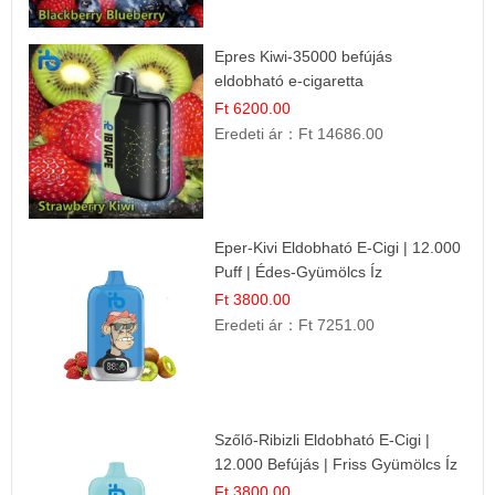
Epres Kiwi-35000 befújás
eldobható e-cigaretta
Ft 6200.00
Eredeti ár：
Ft 14686.00
Eper-Kivi Eldobható E-Cigi | 12.000
Puff | Édes-Gyümölcs Íz
Ft 3800.00
Eredeti ár：
Ft 7251.00
Szőlő-Ribizli Eldobható E-Cigi |
12.000 Befújás | Friss Gyümölcs Íz
Ft 3800.00