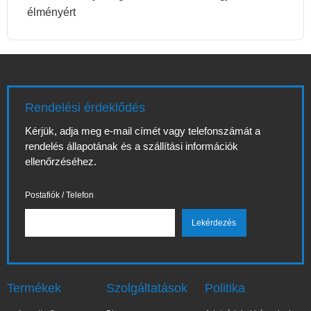
élményért
Rendelési érdeklődés
Kérjük, adja meg e-mail címét vagy telefonszámát a
rendelés állapotának és a szállítási információk
ellenőrzéséhez.
Postafiók / Telefon
Termékek
Szolgáltatások
Politika