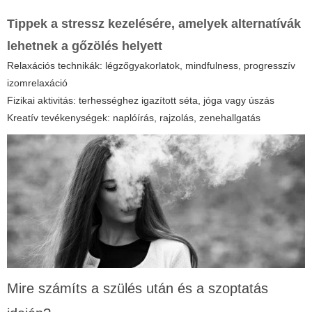
Tippek a stressz kezelésére, amelyek alternatívák
lehetnek a gőzölés helyett
Relaxációs technikák: légzőgyakorlatok, mindfulness, progresszív
izomrelaxáció
Fizikai aktivitás: terhességhez igazított séta, jóga vagy úszás
Kreatív tevékenységek: naplóírás, rajzolás, zenehallgatás
Mire számíts a szülés után és a szoptatás