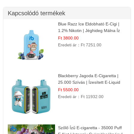
Kapcsolódó termékek
Blue Razz Ice Eldobható E-Cigi |
1.2% Nikotin | Jéghideg Málna Íz
Ft 3800.00
Eredeti ár：
Ft 7251.00
Blackberry Jagoda E-Cigaretta |
25.000 Szívás | Ízesített E-Liquid
Ft 5500.00
Eredeti ár：
Ft 11932.00
Szőlő Ízű E-cigaretta - 35000 Puff