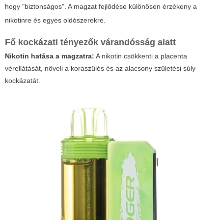
hogy "biztonságos". A magzat fejlődése különösen érzékeny a
nikotinre és egyes oldószerekre.
Fő kockázati tényezők várandósság alatt
Nikotin hatása a magzatra:
A nikotin csökkenti a placenta
vérellátását, növeli a koraszülés és az alacsony születési súly
kockázatát.