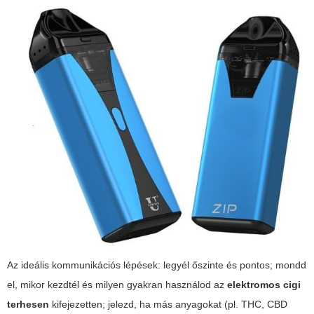
Az ideális kommunikációs lépések: legyél őszinte és pontos; mondd
el, mikor kezdtél és milyen gyakran használod az
elektromos cigi
terhesen
kifejezetten; jelezd, ha más anyagokat (pl. THC, CBD