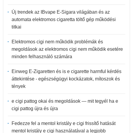
Új trendek az IBvape E-Sigara világában és az
automata elektromos cigaretta töltő gép működési
titkai
Elektromos cigi nem működik problémák és
megoldások az elektromos cigi nem működik esetére
minden felhasználó számára
Einweg E-Zigaretten és is e cigarette harmful kérdés
áttekintése - egészségügyi kockázatok, mítoszok és
tények
e cigi pattog okai és megoldások — mit tegyél ha e
cigi pattog újra és újra
Fedezze fel a mentol kristály e cigi frissítő hatását
mentol kristály e cigi használatával a legjobb