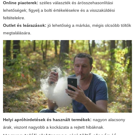
Online piacterek:
széles választék és árösszehasonlítási
lehetőségek; figyelj a bolti értékelésekre és a visszaküldési
feltételekre.
Outlet és leárazások:
jó lehetőség a márkás, mégis olcsóbb töltők
megtalálására.
Helyi apróhirdetések és használt termékek:
nagyon alacsony
árak, viszont nagyobb a kockázata a rejtett hibáknak.