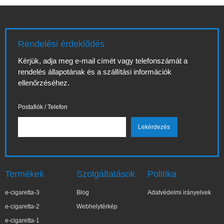
Rendelési érdeklődés
Kérjük, adja meg e-mail címét vagy telefonszámát a
rendelés állapotának és a szállítási információk
ellenőrzéséhez.
Postafiók / Telefon
Termékek
Szolgáltatások
Politika
e-cigaretta-3
Blog
Adatvédelmi irányelvek
e-cigaretta-2
Webhelytérkép
e-cigaretta-1