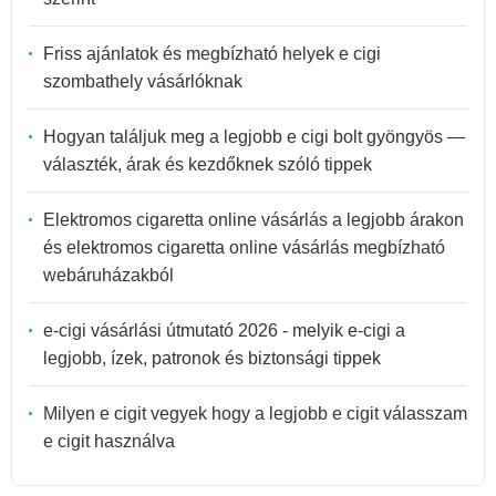
Friss ajánlatok és megbízható helyek e cigi
szombathely vásárlóknak
Hogyan találjuk meg a legjobb e cigi bolt gyöngyös —
választék, árak és kezdőknek szóló tippek
Elektromos cigaretta online vásárlás a legjobb árakon
és elektromos cigaretta online vásárlás megbízható
webáruházakból
e-cigi vásárlási útmutató 2026 - melyik e-cigi a
legjobb, ízek, patronok és biztonsági tippek
Milyen e cigit vegyek hogy a legjobb e cigit válasszam
e cigit használva