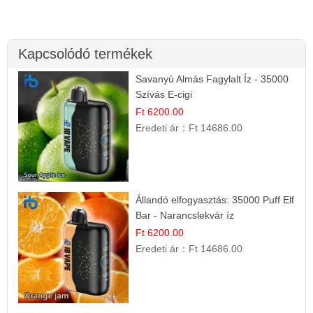
Kapcsolódó termékek
Savanyú Almás Fagylalt Íz - 35000
Szívás E-cigi
Ft 6200.00
Eredeti ár：
Ft 14686.00
Állandó elfogyasztás: 35000 Puff Elf
Bar - Narancslekvár íz
Ft 6200.00
Eredeti ár：
Ft 14686.00