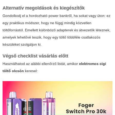
Alternatív megoldások és kiegészítők
Gondolkodj el a hordozható power bankről, ha sokat vagy úton: ez
egy praktikus módszer, hogy ne függj mindig közvetlen
töltőforrástól. Emellett különböző adapterek és átvezetők léteznek,
amelyek lehetővé teszik, hogy egy töltő többféle csatlakozós
készüléket szolgáljon ki.
Végső checklist vásárlás előtt
Használhatod az alábbi ellenőrző listát, amikor
elektromos cigi
töltő olcsón
keresel: