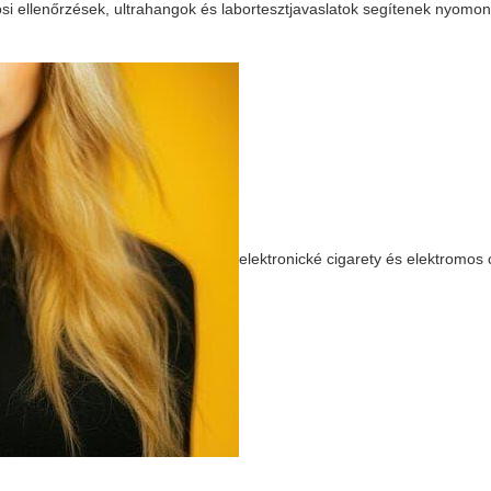
i ellenőrzések, ultrahangok és labortesztjavaslatok segítenek nyomon
elektronické cigarety és elektromos 