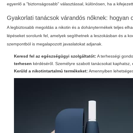
egyenlő a "biztonságosabb" választással, különösen, ha a kifejezet
Gyakorlati tanácsok várandós nőknek: hogyan 
A legbiztosabb megoldás a nikotin és a dohánytermékek teljes elhagy
lépéseket sorolunk fel, amelyek segíthetnek a leszokásban és a ko
szempontból is megalapozott javaslatokat adjanak.
Keresd fel az egészségügyi szolgáltatót:
A terhességi gondo
terhesen
kérdéséről. Személyre szabott tanácsokat kaphatsz, 
Kerüld a nikotintartalmú termékeket:
Amennyiben lehetsége