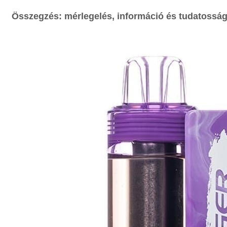
Összegzés: mérlegelés, információ és tudatossá