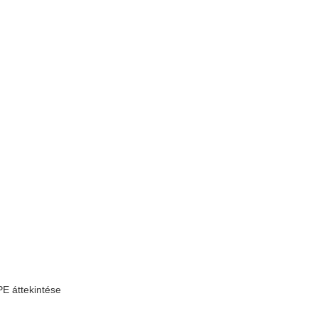
PE áttekintése