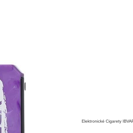
g
Elektronické Cigarety IBVA