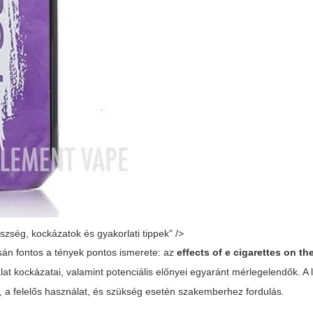
észség, kockázatok és gyakorlati tippek" />
án fontos a tények pontos ismerete: az
effects of e cigarettes on t
lat kockázatai, valamint potenciális előnyei egyaránt mérlegelendők. A 
, a felelős használat, és szükség esetén szakemberhez fordulás.