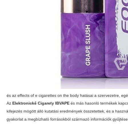
és az effects of e cigarettes on the body hatásai a szervezetre, eg
Az
Elektronické Cigarety IBVAPE
és más hasonló termékek kapcs
kifejezés mögött álló kutatási eredmények összetettek, és a haszná
gyakorlat a megbízható forrásokból származó információk gyűjtése