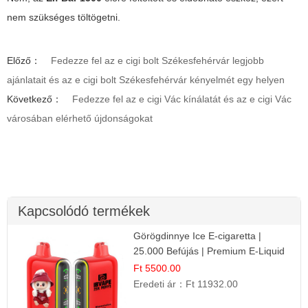
nem szükséges töltögetni.
Előző：
Fedezze fel az e cigi bolt Székesfehérvár legjobb
ajánlatait és az e cigi bolt Székesfehérvár kényelmét egy helyen
Következő：
Fedezze fel az e cigi Vác kínálatát és az e cigi Vác
városában elérhető újdonságokat
Kapcsolódó termékek
Görögdinnye Ice E-cigaretta |
25.000 Befújás | Premium E-Liquid
Ft 5500.00
Eredeti ár：
Ft 11932.00