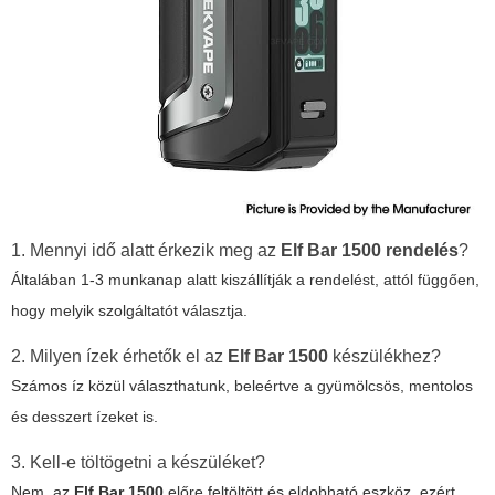
1. Mennyi idő alatt érkezik meg az
Elf Bar 1500 rendelés
?
Általában 1-3 munkanap alatt kiszállítják a rendelést, attól függően,
hogy melyik szolgáltatót választja.
2. Milyen ízek érhetők el az
Elf Bar 1500
készülékhez?
Számos íz közül választhatunk, beleértve a gyümölcsös, mentolos
és desszert ízeket is.
3. Kell-e töltögetni a készüléket?
Nem, az
Elf Bar 1500
előre feltöltött és eldobható eszköz, ezért