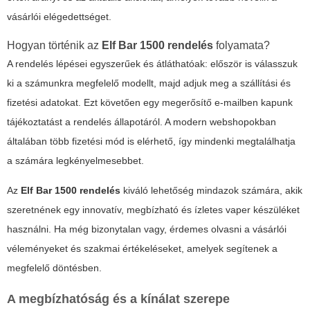
vásárlói elégedettséget.
Hogyan történik az
Elf Bar 1500 rendelés
folyamata?
A rendelés lépései egyszerűek és átláthatóak: először is válasszuk
ki a számunkra megfelelő modellt, majd adjuk meg a szállítási és
fizetési adatokat. Ezt követően egy megerősítő e-mailben kapunk
tájékoztatást a rendelés állapotáról. A modern webshopokban
általában több fizetési mód is elérhető, így mindenki megtalálhatja
a számára legkényelmesebbet.
Az
Elf Bar 1500 rendelés
kiváló lehetőség mindazok számára, akik
szeretnének egy innovatív, megbízható és ízletes vaper készüléket
használni. Ha még bizonytalan vagy, érdemes olvasni a vásárlói
véleményeket és szakmai értékeléseket, amelyek segítenek a
megfelelő döntésben.
A megbízhatóság és a kínálat szerepe