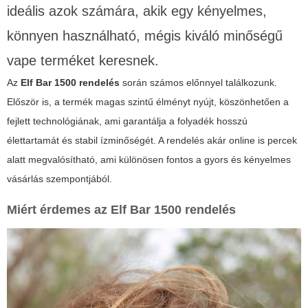
ideális azok számára, akik egy kényelmes,
könnyen használható, mégis kiváló minőségű
vape terméket keresnek.
Az
Elf Bar 1500 rendelés
során számos előnnyel találkozunk.
Először is, a termék magas szintű élményt nyújt, köszönhetően a
fejlett technológiának, ami garantálja a folyadék hosszú
élettartamát és stabil ízminőségét. A
rendelés
akár online is percek
alatt megvalósítható, ami különösen fontos a gyors és kényelmes
vásárlás szempontjából.
Miért érdemes az
Elf Bar 1500 rendelés