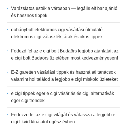
Varázslatos esték a városban — legális elf bar ajánló
és hasznos tippek
dohánybolt elektromos cigi vásárlási útmutató —
elektromos cigi választék, árak és okos tippek
Fedezd fel az e cigi bolt Budaörs legjobb ajánlatait az
e cigi bolt Budaörs üzletében most kedvezményesen!
E-Zigaretten vásárlási tippek és használati tanácsok
valamint hol találod a legjobb e cigi miskolc üzleteket
e cigi tippek eger e cigi vásárlás és cigi alternatívák
eger cigi trendek
Fedezze fel az e cigi világát és válassza a legjobb e
cigi likvid kínálatot egész évben