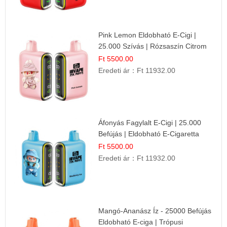
Pink Lemon Eldobható E-Cigi |
25.000 Szívás | Rózsaszín Citrom
Íz
Ft 5500.00
Eredeti ár：
Ft 11932.00
Áfonyás Fagylalt E-Cigi | 25.000
Befújás | Eldobható E-Cigaretta
Ft 5500.00
Eredeti ár：
Ft 11932.00
Mangó-Ananász Íz - 25000 Befújás
Eldobható E-ciga | Trópusi