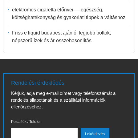
elektromos cigaretta előnyei — egészség,
költséghatékonyság és gyakorlati tippek a váltáshoz
Friss e liquid budapest ajánló, legjobb boltok,
népszerű ízek és ár-összehasonlítás
Rendelési érdeklődés
Kérjük, adja meg e-mail címét vagy telefonszámát a
rendelés állapotának és a szállítási információk
ellenőrzéséhez.
Postafiók / Telefon