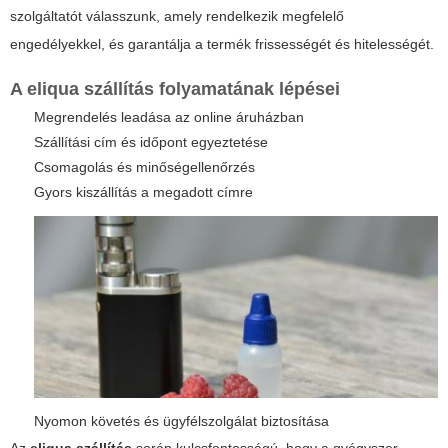
szolgáltatót válasszunk, amely rendelkezik megfelelő
engedélyekkel, és garantálja a termék frissességét és hitelességét.
A
eliqua szállítás
folyamatának lépései
Megrendelés leadása az online áruházban
Szállítási cím és időpont egyeztetése
Csomagolás és minőségellenőrzés
Gyors kiszállítás a megadott címre
Nyomon követés és ügyfélszolgálat biztosítása