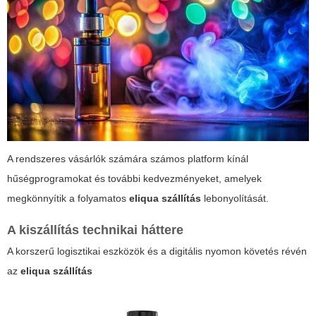
A rendszeres vásárlók számára számos platform kínál
hűségprogramokat és további kedvezményeket, amelyek
megkönnyítik a folyamatos
eliqua szállítás
lebonyolítását.
A kiszállítás technikai háttere
A korszerű logisztikai eszközök és a digitális nyomon követés révén
az
eliqua szállítás