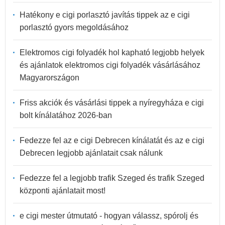
Hatékony e cigi porlasztó javítás tippek az e cigi
porlasztó gyors megoldásához
Elektromos cigi folyadék hol kapható legjobb helyek
és ajánlatok elektromos cigi folyadék vásárlásához
Magyarországon
Friss akciók és vásárlási tippek a nyíregyháza e cigi
bolt kínálatához 2026-ban
Fedezze fel az e cigi Debrecen kínálatát és az e cigi
Debrecen legjobb ajánlatait csak nálunk
Fedezze fel a legjobb trafik Szeged és trafik Szeged
központi ajánlatait most!
e cigi mester útmutató - hogyan válassz, spórolj és