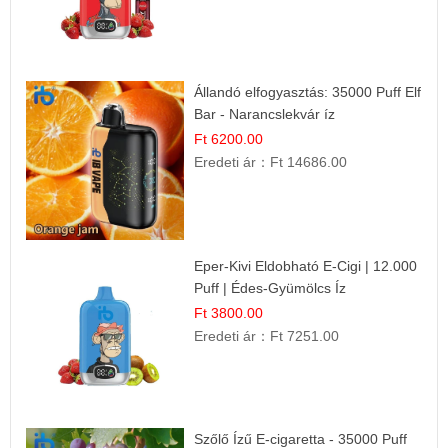
Állandó elfogyasztás: 35000 Puff Elf
Bar - Narancslekvár íz
Ft 6200.00
Eredeti ár：
Ft 14686.00
Eper-Kivi Eldobható E-Cigi | 12.000
Puff | Édes-Gyümölcs Íz
Ft 3800.00
Eredeti ár：
Ft 7251.00
Szőlő Ízű E-cigaretta - 35000 Puff