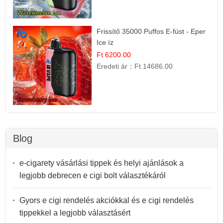
Frissítő 35000 Puffos E-füst - Eper
Ice íz
Ft 6200.00
Eredeti ár：
Ft 14686.00
Blog
e-cigarety vásárlási tippek és helyi ajánlások a
legjobb debrecen e cigi bolt választékáról
Gyors e cigi rendelés akciókkal és e cigi rendelés
tippekkel a legjobb választásért