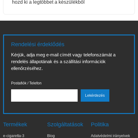
hozd ki a legtöbbet a készülékből
Rendelési érdeklődés
Kérjük, adja meg e-mail címét vagy telefonszámát a
rendelés állapotának és a szállítási információk
ellenőrzéséhez.
Postafiók / Telefon
Termékek
Szolgáltatások
Politika
e-cigaretta-3
Blog
Adatvédelmi irányelvek