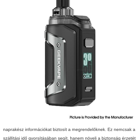
naprakész információkat biztosít a megrendelőknek. Ez nemcsak a
szállítási idő gyorsításában segít, hanem növeli a biztonság érzetét