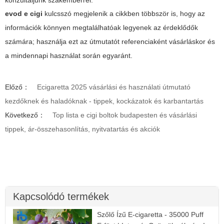
konzultáljunk szakemberrel.
evod e cigi
kulcsszó megjelenik a cikkben többször is, hogy az
információk könnyen megtalálhatóak legyenek az érdeklődők
számára; használja ezt az útmutatót referenciaként vásárláskor és
a mindennapi használat során egyaránt.
Előző：
Ecigaretta 2025 vásárlási és használati útmutató
kezdőknek és haladóknak - tippek, kockázatok és karbantartás
Következő：
Top lista e cigi boltok budapesten és vásárlási
tippek, ár-összehasonlítás, nyitvatartás és akciók
Kapcsolódó termékek
Szőlő Ízű E-cigaretta - 35000 Puff