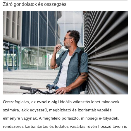
Záró gondolatok és összegzés
Összefoglalva, az
evod e cigi
ideális választás lehet mindazok
számára, akik egyszerű, megbízható és ízorientált vapélési
élményre vágynak. A megfelelő porlasztó, minőségi e-folyadék,
rendszeres karbantartás és tudatos vásárlás révén hosszú távon is