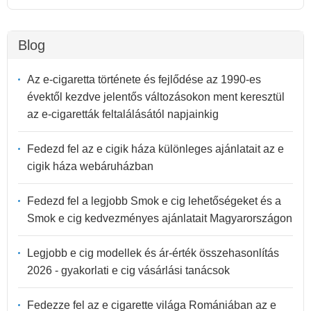
Blog
Az e-cigaretta története és fejlődése az 1990-es
évektől kezdve jelentős változásokon ment keresztül
az e-cigaretták feltalálásától napjainkig
Fedezd fel az e cigik háza különleges ajánlatait az e
cigik háza webáruházban
Fedezd fel a legjobb Smok e cig lehetőségeket és a
Smok e cig kedvezményes ajánlatait Magyarországon
Legjobb e cig modellek és ár-érték összehasonlítás
2026 - gyakorlati e cig vásárlási tanácsok
Fedezze fel az e cigarette világa Romániában az e