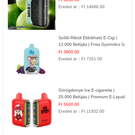
Eredeti ár：
Ft 14686.00
Szőlő-Ribizli Eldobható E-Cigi |
12.000 Befújás | Friss Gyümölcs Íz
Ft 3800.00
Eredeti ár：
Ft 7251.00
Görögdinnye Ice E-cigaretta |
25.000 Befújás | Premium E-Liquid
Ft 5500.00
Eredeti ár：
Ft 11932.00