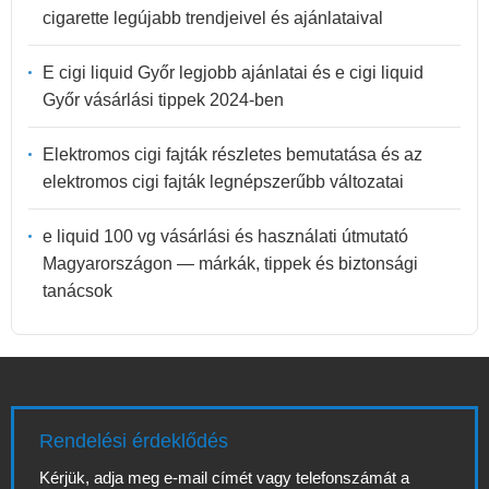
cigarette legújabb trendjeivel és ajánlataival
E cigi liquid Győr legjobb ajánlatai és e cigi liquid
Győr vásárlási tippek 2024-ben
Elektromos cigi fajták részletes bemutatása és az
elektromos cigi fajták legnépszerűbb változatai
e liquid 100 vg vásárlási és használati útmutató
Magyarországon — márkák, tippek és biztonsági
tanácsok
Rendelési érdeklődés
Kérjük, adja meg e-mail címét vagy telefonszámát a