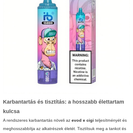
Karbantartás és tisztítás: a hosszabb élettartam
kulcsa
A rendszeres karbantartás növeli az
evod e cigi
teljesítményét és
meghosszabbítja az alkatrészek életét. Tisztítsuk meg a tankot és