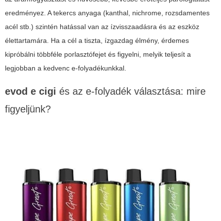
eredményez. A tekercs anyaga (kanthal, nichrome, rozsdamentes
acél stb.) szintén hatással van az ízvisszaadásra és az eszköz
élettartamára. Ha a cél a tiszta, ízgazdag élmény, érdemes
kipróbálni többféle porlasztófejet és figyelni, melyik teljesít a
legjobban a kedvenc e-folyadékunkkal.
evod e cigi
és az e-folyadék választása: mire
figyeljünk?