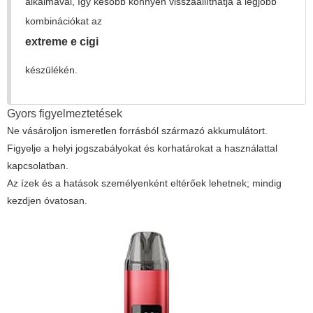
alkalmával, így később könnyen visszaállíthatja a legjobb
kombinációkat az
extreme e cigi
készülékén.
Gyors figyelmeztetések
Ne vásároljon ismeretlen forrásból származó akkumulátort.
Figyelje a helyi jogszabályokat és korhatárokat a használattal
kapcsolatban.
Az ízek és a hatások személyenként eltérőek lehetnek; mindig
kezdjen óvatosan.