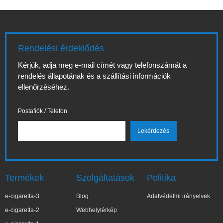
Rendelési érdeklődés
Kérjük, adja meg e-mail címét vagy telefonszámát a
rendelés állapotának és a szállítási információk
ellenőrzéséhez.
Postafiók / Telefon
Termékek
Szolgáltatások
Politika
e-cigaretta-3
Blog
Adatvédelmi irányelvek
e-cigaretta-2
Webhelytérkép