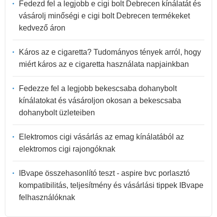
Fedezd fel a legjobb e cigi bolt Debrecen kínálatát és
vásárolj minőségi e cigi bolt Debrecen termékeket
kedvező áron
Káros az e cigaretta? Tudományos tények arról, hogy
miért káros az e cigaretta használata napjainkban
Fedezze fel a legjobb bekescsaba dohanybolt
kínálatokat és vásároljon okosan a bekescsaba
dohanybolt üzleteiben
Elektromos cigi vásárlás az emag kínálatából az
elektromos cigi rajongóknak
IBvape összehasonlító teszt - aspire bvc porlasztó
kompatibilitás, teljesítmény és vásárlási tippek IBvape
felhasználóknak