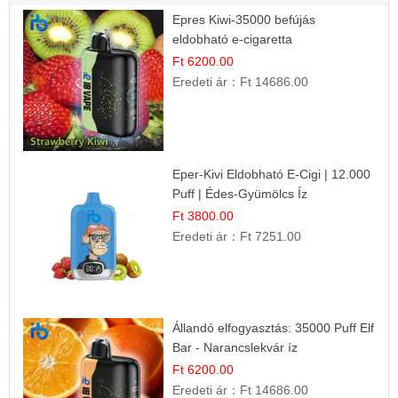
Epres Kiwi-35000 befújás
eldobható e-cigaretta
Ft 6200.00
Eredeti ár：
Ft 14686.00
Eper-Kivi Eldobható E-Cigi | 12.000
Puff | Édes-Gyümölcs Íz
Ft 3800.00
Eredeti ár：
Ft 7251.00
Állandó elfogyasztás: 35000 Puff Elf
Bar - Narancslekvár íz
Ft 6200.00
Eredeti ár：
Ft 14686.00