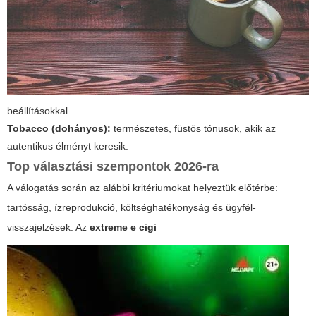
beállításokkal.
Tobacco (dohányos):
természetes, füstös tónusok, akik az
autentikus élményt keresik.
Top választási szempontok 2026-ra
A válogatás során az alábbi kritériumokat helyeztük előtérbe:
tartósság, ízreprodukció, költséghatékonyság és ügyfél-
visszajelzések. Az
extreme e cigi