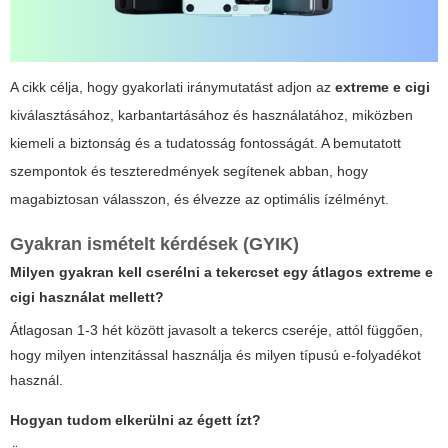
A cikk célja, hogy gyakorlati iránymutatást adjon az
extreme e cigi
kiválasztásához, karbantartásához és használatához, miközben
kiemeli a biztonság és a tudatosság fontosságát. A bemutatott
szempontok és teszteredmények segítenek abban, hogy
magabiztosan válasszon, és élvezze az optimális ízélményt.
Gyakran ismételt kérdések (GYIK)
Milyen gyakran kell cserélni a tekercset egy átlagos
extreme e
cigi
használat mellett?
Átlagosan 1-3 hét között javasolt a tekercs cseréje, attól függően,
hogy milyen intenzitással használja és milyen típusú e-folyadékot
használ.
Hogyan tudom elkerülni az égett ízt?