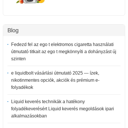
Blog
Fedezd fel az ego t elektromos cigaretta használati
útmutató titkait az ego t megkönnyíti a dohányzást új
szinten
e liquidbolt vásárlási útmutató 2025 — ízek,
nikotinmentes opciók, akciók és prémium e-
folyadékok
Liquid keverés technikák a hatékony
folyadékeverésért Liquid keverés megoldások ipari
alkalmazásokban