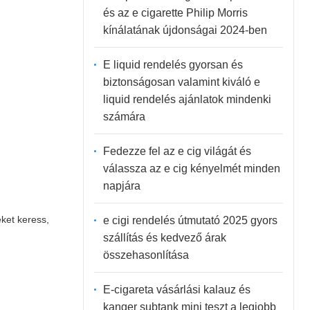
és az e cigarette Philip Morris
kínálatának újdonságai 2024-ben
E liquid rendelés gyorsan és
biztonságosan valamint kiváló e
liquid rendelés ajánlatok mindenki
számára
Fedezze fel az e cig világát és
válassza az e cig kényelmét minden
napjára
ket keress,
e cigi rendelés útmutató 2025 gyors
szállítás és kedvező árak
összehasonlítása
E-cigareta vásárlási kalauz és
kanger subtank mini teszt a legjobb