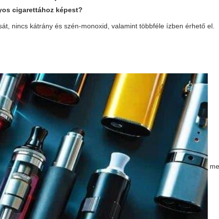
os cigarettához képest?
át, nincs kátrány és szén-monoxid, valamint többféle ízben érhető el.
meg