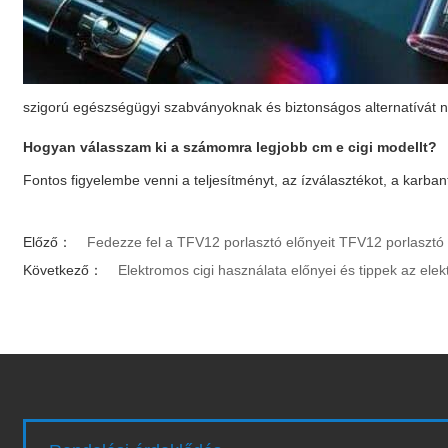
szigorú egészségügyi szabványoknak és biztonságos alternatívát
Hogyan válasszam ki a számomra legjobb
cm e cigi
modellt?
Fontos figyelembe venni a teljesítményt, az ízválasztékot, a karbant
Előző：
Fedezze fel a TFV12 porlasztó előnyeit TFV12 porlasztó
Következő：
Elektromos cigi használata előnyei és tippek az ele