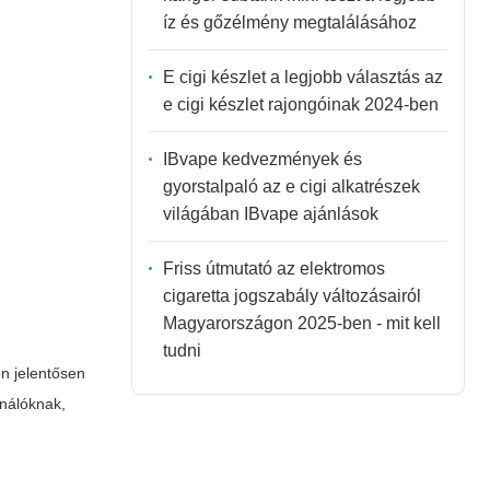
íz és gőzélmény megtalálásához
E cigi készlet a legjobb választás az
e cigi készlet rajongóinak 2024-ben
IBvape kedvezmények és
gyorstalpaló az e cigi alkatrészek
világában IBvape ajánlások
Friss útmutató az elektromos
cigaretta jogszabály változásairól
Magyarországon 2025-ben - mit kell
tudni
n jelentősen
ználóknak,