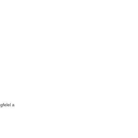
felel a