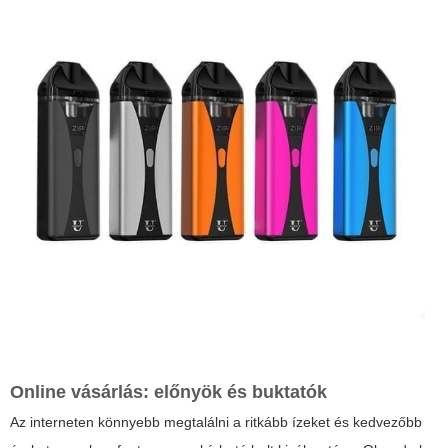
Online vásárlás: előnyök és buktatók
Az interneten könnyebb megtalálni a ritkább ízeket és kedvezőbb