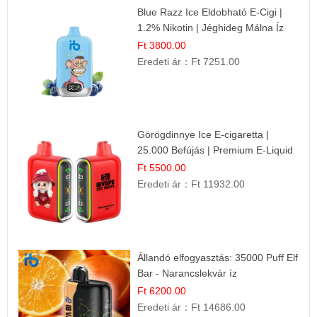
Blue Razz Ice Eldobható E-Cigi |
1.2% Nikotin | Jéghideg Málna Íz
Ft 3800.00
Eredeti ár：
Ft 7251.00
Görögdinnye Ice E-cigaretta |
25.000 Befújás | Premium E-Liquid
Ft 5500.00
Eredeti ár：
Ft 11932.00
Állandó elfogyasztás: 35000 Puff Elf
Bar - Narancslekvár íz
Ft 6200.00
Eredeti ár：
Ft 14686.00