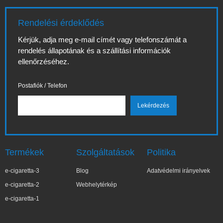
Rendelési érdeklődés
Kérjük, adja meg e-mail címét vagy telefonszámát a
rendelés állapotának és a szállítási információk
ellenőrzéséhez.
Postafiók / Telefon
Termékek
Szolgáltatások
Politika
e-cigaretta-3
Blog
Adatvédelmi irányelvek
e-cigaretta-2
Webhelytérkép
e-cigaretta-1