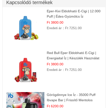
Kapcsolódó termékek
Eper-Kivi Eldobható E-Cigi | 12.000
Puff | Édes-Gyümölcs Íz
Ft 3800.00
Eredeti ár：
Ft 7251.00
Red Bull Eper Eldobható E-Cigi |
Energiaital Íz | Készülék Használat
Ft 3800.00
Eredeti ár：
Ft 7251.00
Görögdinnye Ice Íz - 35000 Puff
Ibvape Bar | Frissítő Mentolos
Élmény!
Ft 6200.00