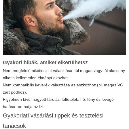
Gyakori hibák, amiket elkerülhetsz
Nem megfelelő nikotinszint választása: túl magas vagy túl alacsony
nikotin kellemetlen élményt okozhat.
Nem kompatibilis keverék választása az eszközhöz (pl. magas VG
zárt podhoz).
Figyelmen kívül hagyott tárolási feltételek: hő, fény és levegő
hatása ronthatja az ízt.
Gyakorlati vásárlási tippek és tesztelési
tanácsok