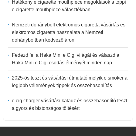
Hatékony e cigarette mouthpiece megoldások a toppi
e cigarette mouthpiece választékban
Nemzeti dohánybolt elektromos cigaretta vásárlás és
elektromos cigaretta használata a Nemzeti
dohányboltban kedvező áron
Fedezd fel a Haka Mini e Cigi világát és válaszd a
Haka Mini e Cigi csodás élményét minden nap
2025-ös teszt és vásárlási útmutató melyik e smoker a
legjobb vélemények tippek és összehasonlítás
e cig charger vásárlási kalauz és összehasonlító teszt
a gyors és biztonságos töltésért