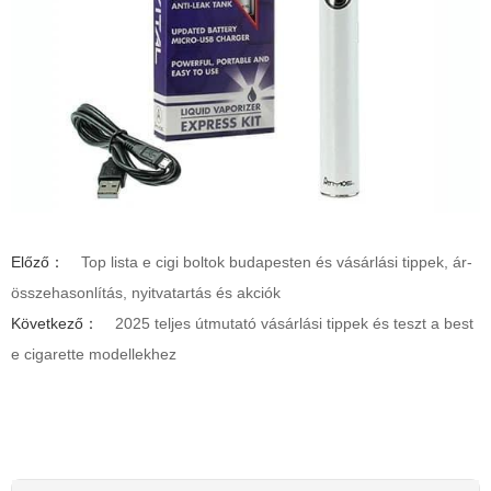
Előző：
Top lista e cigi boltok budapesten és vásárlási tippek, ár-
összehasonlítás, nyitvatartás és akciók
Következő：
2025 teljes útmutató vásárlási tippek és teszt a best
e cigarette modellekhez