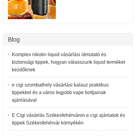
Blog
Komplex nikotin liquid vásárlási útmutató és
biztonsági tippek, hogyan válasszunk liquid terméket
kezdőknek
e cigi szombathely vásárlási kalauz praktikus
tippekkel és a város legjobb vape boltjainak
ajánlásával
E Cigi vásárlás Székesfehérváron e cigi ajánlatok és
tippek Székesfehérvár környékén