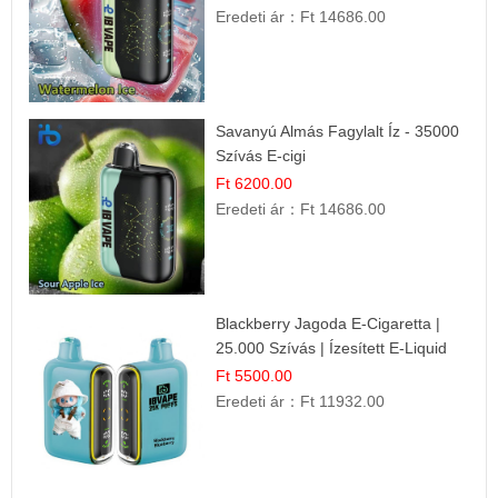
Eredeti ár：
Ft 14686.00
Savanyú Almás Fagylalt Íz - 35000
Szívás E-cigi
Ft 6200.00
Eredeti ár：
Ft 14686.00
Blackberry Jagoda E-Cigaretta |
25.000 Szívás | Ízesített E-Liquid
Ft 5500.00
Eredeti ár：
Ft 11932.00