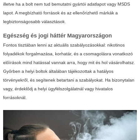
illetve ha a bolt nem tud bemutatni gyártói adatlapot vagy MSDS
lapot. A megbízható források és az ellenőrizhető márkák a
legbiztonságosabb választások.
Egészség és jogi háttér Magyarországon
Fontos tisztában lenni az aktuális szabályozásokkal: nikotinos
folyadékok forgalmazása, korhatár, és a csomagolásra vonatkozó
előírások mind hatással vannak arra, hogy mit és hol vásárolhatsz.
Győrben a helyi boltok általában tájékozottak a hatályos
törvényekről, és segítenek betartani a szabályokat. Ha bizonytalan
vagy, érdeklődj a helyi ügyfélszolgálatnál vagy hivatalos
forrásoknál.