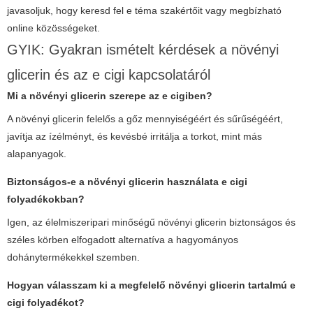
javasoljuk, hogy keresd fel e téma szakértőit vagy megbízható
online közösségeket.
GYIK: Gyakran ismételt kérdések a növényi
glicerin és az e cigi kapcsolatáról
Mi a növényi glicerin szerepe az e cigiben?
A növényi glicerin felelős a gőz mennyiségéért és sűrűségéért,
javítja az ízélményt, és kevésbé irritálja a torkot, mint más
alapanyagok.
Biztonságos-e a növényi glicerin használata e cigi
folyadékokban?
Igen, az élelmiszeripari minőségű növényi glicerin biztonságos és
széles körben elfogadott alternatíva a hagyományos
dohánytermékekkel szemben.
Hogyan válasszam ki a megfelelő növényi glicerin tartalmú e
cigi folyadékot?