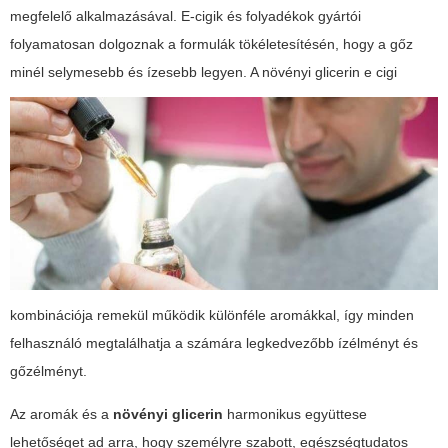
megfelelő alkalmazásával. E-cigik és folyadékok gyártói
folyamatosan dolgoznak a formulák tökéletesítésén, hogy a gőz
minél selymesebb és ízesebb legyen. A
növényi glicerin e cigi
kombinációja remekül működik különféle aromákkal, így minden
felhasználó megtalálhatja a számára legkedvezőbb ízélményt és
gőzélményt.
Az aromák és a
növényi glicerin
harmonikus együttese
lehetőséget ad arra, hogy személyre szabott, egészségtudatos