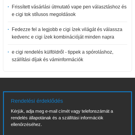
Frissített vásárlási útmutató vape pen választáshoz és
e cigi tok stílusos megoldások
Fedezze fel a legjobb e cigi ízek világát és válassza
kedvenc e cigi ízek kombinációját minden napra
e cigi rendelés külföldről - tippek a spóroláshoz,
szállítási díjak és váminformációk
Rendelési érdeklődés
Kérjük, adja meg e-mail címét vagy telefonszámát a
rendelés állapotának és a szállítási információk
ellenőrzéséhez.