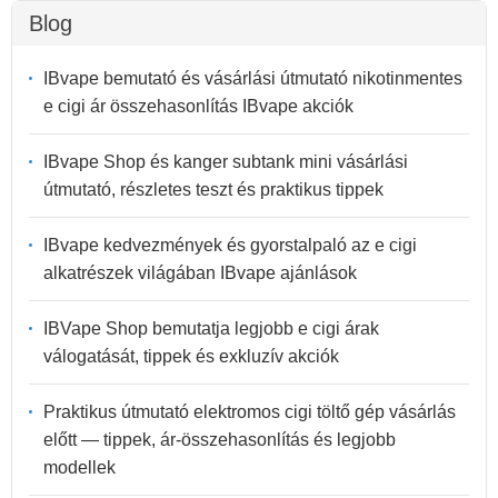
Blog
IBvape bemutató és vásárlási útmutató nikotinmentes
e cigi ár összehasonlítás IBvape akciók
IBvape Shop és kanger subtank mini vásárlási
útmutató, részletes teszt és praktikus tippek
IBvape kedvezmények és gyorstalpaló az e cigi
alkatrészek világában IBvape ajánlások
IBVape Shop bemutatja legjobb e cigi árak
válogatását, tippek és exkluzív akciók
Praktikus útmutató elektromos cigi töltő gép vásárlás
előtt — tippek, ár-összehasonlítás és legjobb
modellek