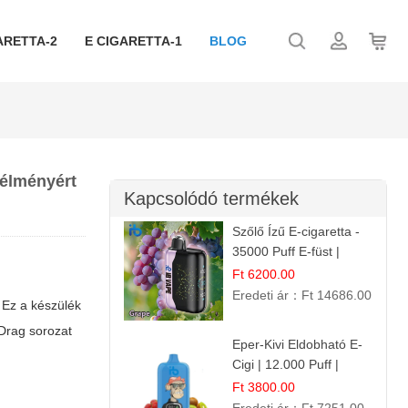
ARETTA-2
E CIGARETTA-1
BLOG
 élményért
Kapcsolódó termékek
Szőlő Ízű E-cigaretta -
35000 Puff E-füst |
Intenzív
Ft 6200.00
Gyümölcsélmény!
Eredeti ár：
Ft 14686.00
 Ez a készülék
Drag
sorozat
Eper-Kivi Eldobható E-
Cigi | 12.000 Puff |
Édes-Gyümölcs Íz
Ft 3800.00