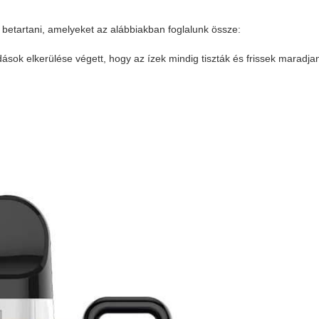
betartani, amelyeket az alábbiakban foglalunk össze:
dások elkerülése végett, hogy az ízek mindig tiszták és frissek maradja