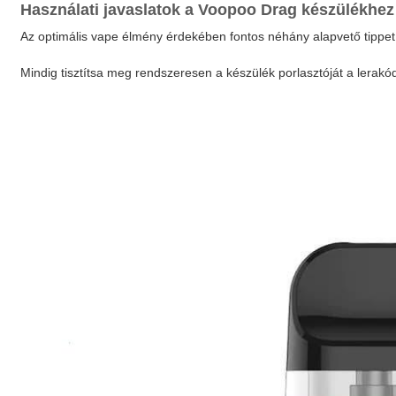
Használati javaslatok a
Voopoo Drag
készülékhez
Az optimális vape élmény érdekében fontos néhány alapvető tippet 
Mindig tisztítsa meg rendszeresen a készülék porlasztóját a lerakó