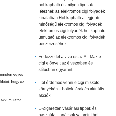
hol kapható és milyen típusok
léteznek az elektromos cigi folyadék
kínálatban Hol kapható a legjobb
minőségű elektromos cigi folyadék
elektromos cigi folyadék hol kapható
útmutató az elektromos cigi folyadék
beszerzéséhez
Fedezze fel a vivo és az Air Max e
cigi előnyeit az élvezetben és
stílusban egyaránt
gy minden egyes
ékletet, hogy az
Hol érdemes venni e cigi miskolc
környékén – boltok, árak és aktuális
akciók
z akkumulátor
E-Zigaretten vásárlási tippek és
használati tanácsok valamint hol