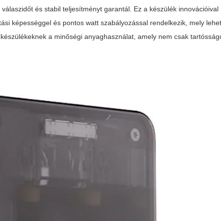
válaszidőt és stabil teljesítményt garantál. Ez a készülék innovációival
tási képességgel és pontos watt szabályozással rendelkezik, mely lehet
készülékeknek a minőségi anyaghasználat, amely nem csak tartósságo