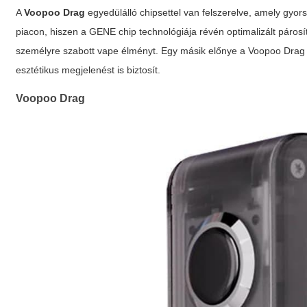
A
Voopoo Drag
egyedülálló chipsettel van felszerelve, amely gyors 
piacon, hiszen a GENE chip technológiája révén optimalizált párosí
személyre szabott vape élményt. Egy másik előnye a
Voopoo Drag
esztétikus megjelenést is biztosít.
Voopoo Drag