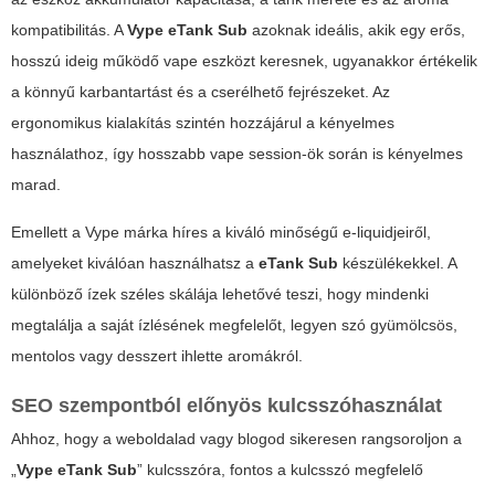
kompatibilitás. A
Vype eTank Sub
azoknak ideális, akik egy erős,
hosszú ideig működő vape eszközt keresnek, ugyanakkor értékelik
a könnyű karbantartást és a cserélhető fejrészeket. Az
ergonomikus kialakítás szintén hozzájárul a kényelmes
használathoz, így hosszabb vape session-ök során is kényelmes
marad.
Emellett a
Vype
márka híres a kiváló minőségű e-liquidjeiről,
amelyeket kiválóan használhatsz a
eTank Sub
készülékekkel. A
különböző ízek széles skálája lehetővé teszi, hogy mindenki
megtalálja a saját ízlésének megfelelőt, legyen szó gyümölcsös,
mentolos vagy desszert ihlette aromákról.
SEO szempontból előnyös kulcsszóhasználat
Ahhoz, hogy a weboldalad vagy blogod sikeresen rangsoroljon a
„
Vype eTank Sub
” kulcsszóra, fontos a kulcsszó megfelelő