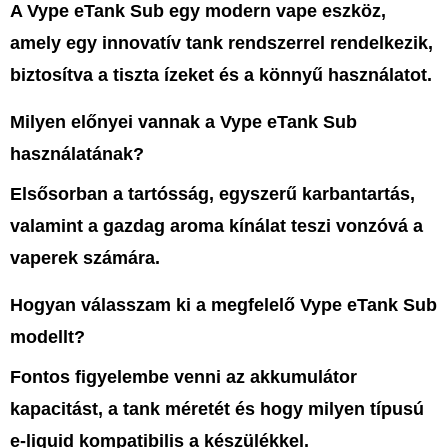
A
Vype eTank Sub
egy modern vape eszköz,
amely egy innovatív tank rendszerrel rendelkezik,
biztosítva a tiszta ízeket és a könnyű használatot.
Milyen előnyei vannak a Vype eTank Sub
használatának?
Elsősorban a tartósság, egyszerű karbantartás,
valamint a gazdag aroma kínálat teszi vonzóvá a
vaperek számára.
Hogyan válasszam ki a megfelelő Vype eTank Sub
modellt?
Fontos figyelembe venni az akkumulátor
kapacitást, a tank méretét és hogy milyen típusú
e-liquid kompatibilis a készülékkel.