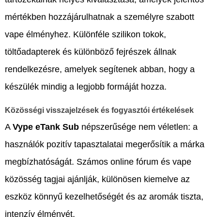
mértékben hozzájárulhatnak a személyre szabott
vape élményhez. Különféle szilikon tokok,
töltőadapterek és különböző fejrészek állnak
rendelkezésre, amelyek segítenek abban, hogy a
készülék mindig a legjobb formáját hozza.
Közösségi visszajelzések és fogyasztói értékelések
A
Vype eTank Sub
népszerűsége nem véletlen: a
használók pozitív tapasztalatai megerősítik a márka
megbízhatóságát. Számos online fórum és vape
közösség tagjai ajánlják, különösen kiemelve az
eszköz könnyű kezelhetőségét és az aromák tiszta,
intenzív élményét.