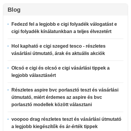
Blog
Fedezd fel a legjobb e cigi folyadék válogatást e
cigi folyadék kínálatunkban a teljes élvezetért
Hol kapható e cigi szeged tesco - részletes
vásárlási útmutató, árak és aktuális akciók
Olcsó e cigi és olcsó e cigi vásárlási tippek a
legjobb választásért
Részletes aspire bvc porlasztó teszt és vásárlási
útmutató, miért érdemes az aspire és bvc
porlasztó modellek között választani
voopoo drag részletes teszt és vásárlási útmutató
a legjobb kiegészítők és ár-érték tippek