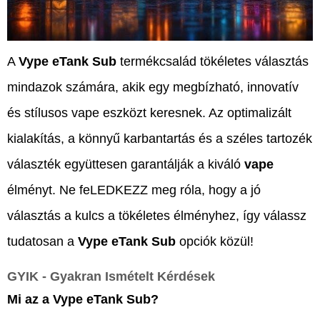
A
Vype eTank Sub
termékcsalád tökéletes választás
mindazok számára, akik egy megbízható, innovatív
és stílusos vape eszközt keresnek. Az optimalizált
kialakítás, a könnyű karbantartás és a széles tartozék
választék együttesen garantálják a kiváló
vape
élményt. Ne feLEDKEZZ meg róla, hogy a jó
választás a kulcs a tökéletes élményhez, így válassz
tudatosan a
Vype eTank Sub
opciók közül!
GYIK - Gyakran Ismételt Kérdések
Mi az a Vype eTank Sub?