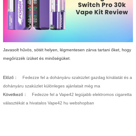
Javasolt hűvös, sötét helyen, légmentesen zárva tartani őket, hogy
megőrizzék ízüket és minőségüket.
Előző：
Fedezze fel a dohányáru szaküzlet gazdag kínálatát és a
dohányáru szaküzlet különleges ajánlatait még ma
Következő：
Fedezze fel a Vape42 legújabb elektromos cigaretta
választékát a hivatalos Vape42 hu webshopban