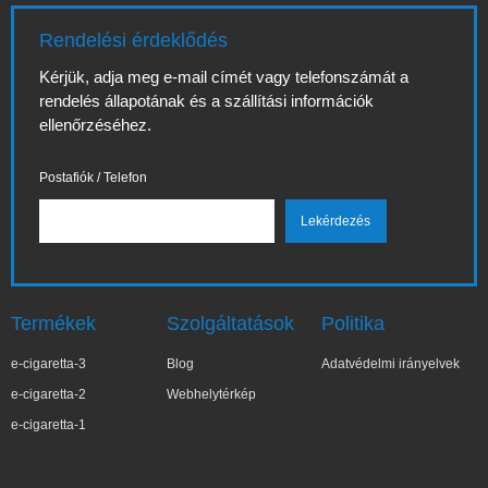
Rendelési érdeklődés
Kérjük, adja meg e-mail címét vagy telefonszámát a
rendelés állapotának és a szállítási információk
ellenőrzéséhez.
Postafiók / Telefon
Termékek
Szolgáltatások
Politika
e-cigaretta-3
Blog
Adatvédelmi irányelvek
e-cigaretta-2
Webhelytérkép
e-cigaretta-1