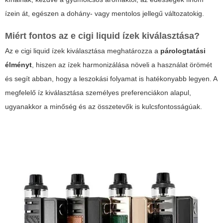
ízein át, egészen a dohány- vagy mentolos jellegű változatokig.
Miért fontos az
e cigi liquid ízek
kiválasztása?
Az
e cigi liquid ízek
kiválasztása meghatározza a
párologtatási
élményt
, hiszen az ízek harmonizálása növeli a használat örömét
és segít abban, hogy a leszokási folyamat is hatékonyabb legyen. A
megfelelő íz kiválasztása személyes preferenciákon alapul,
ugyanakkor a minőség és az összetevők is kulcsfontosságúak.