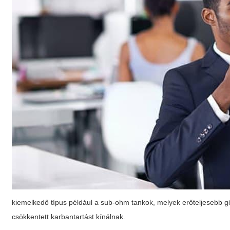
kiemelkedő típus például a sub-ohm tankok, melyek erőteljesebb g
csökkentett karbantartást kínálnak.