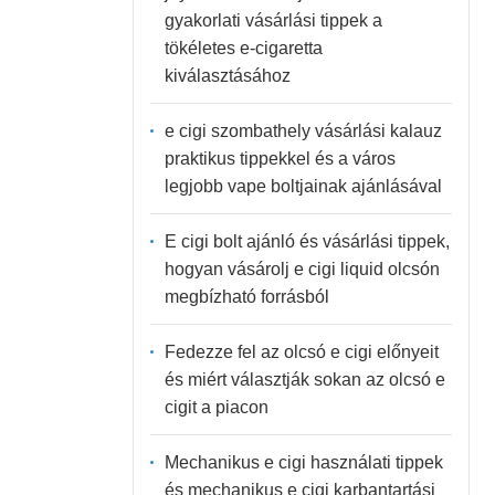
gyakorlati vásárlási tippek a
tökéletes e-cigaretta
kiválasztásához
e cigi szombathely vásárlási kalauz
praktikus tippekkel és a város
legjobb vape boltjainak ajánlásával
E cigi bolt ajánló és vásárlási tippek,
hogyan vásárolj e cigi liquid olcsón
megbízható forrásból
Fedezze fel az olcsó e cigi előnyeit
és miért választják sokan az olcsó e
cigit a piacon
Mechanikus e cigi használati tippek
és mechanikus e cigi karbantartási