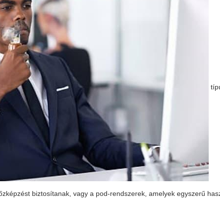
típ
őzképzést biztosítanak, vagy a pod-rendszerek, amelyek egyszerű has