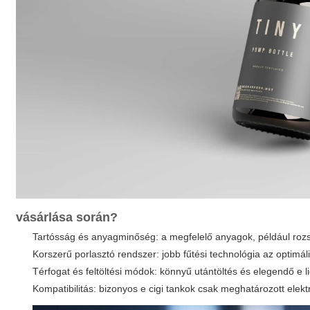
vásárlása során?
Tartósság és anyagminőség: a megfelelő anyagok, például rozs
Korszerű porlasztó rendszer: jobb fűtési technológia az optimá
Térfogat és feltöltési módok: könnyű utántöltés és elegendő e l
Kompatibilitás: bizonyos
e cigi tankok
csak meghatározott elekt