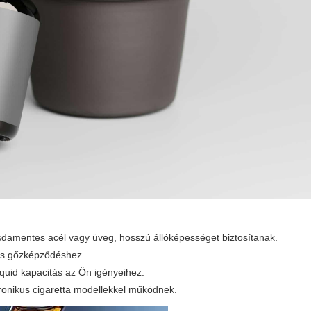
damentes acél vagy üveg, hosszú állóképességet biztosítanak.
lis gőzképződéshez.
iquid kapacitás az Ön igényeihez.
ronikus cigaretta modellekkel működnek.