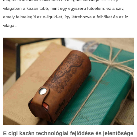
világában a kazán több, mint egy egyszerű fűtőelem: ez a szív,
amely felmelegíti az e-liquid-et, így létrehozva a felhőket és az íz
világát.
E cigi kazán
technológiai fejlődése és jelentősége