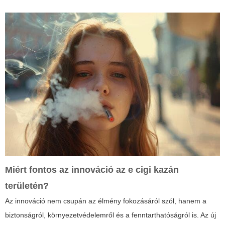
Miért fontos az innováció az
e cigi kazán
területén?
Az innováció nem csupán az élmény fokozásáról szól, hanem a
biztonságról, környezetvédelemről és a fenntarthatóságról is. Az új