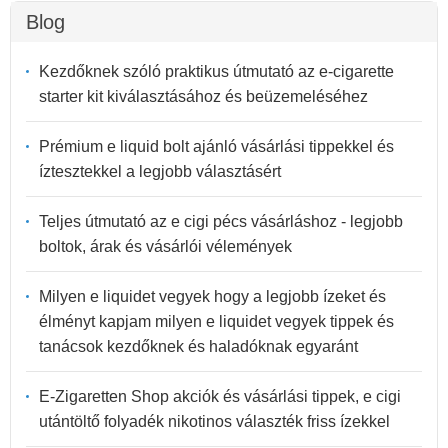
Blog
Kezdőknek szóló praktikus útmutató az e-cigarette
starter kit kiválasztásához és beüzemeléséhez
Prémium e liquid bolt ajánló vásárlási tippekkel és
íztesztekkel a legjobb választásért
Teljes útmutató az e cigi pécs vásárláshoz - legjobb
boltok, árak és vásárlói vélemények
Milyen e liquidet vegyek hogy a legjobb ízeket és
élményt kapjam milyen e liquidet vegyek tippek és
tanácsok kezdőknek és haladóknak egyaránt
E-Zigaretten Shop akciók és vásárlási tippek, e cigi
utántöltő folyadék nikotinos választék friss ízekkel