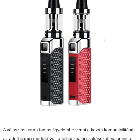
A választás során fontos figyelembe venni a kazán kompatibilitását
az adott
e cigi
modelljével, a felhasználói szokásokat, valamint a