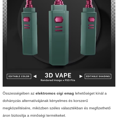
Összességében az
elektromos cigi emag
lehetőséget kínál a
dohányzás alternatívájának kényelmes és korszerű
megközelítésére, miközben széles választékban és megfizethető
áron biztosítja a minőségi termékeket.