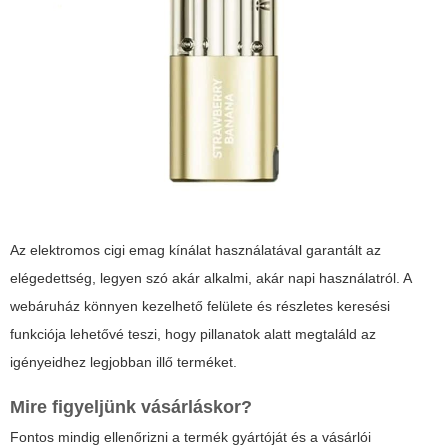
Az elektromos cigi emag kínálat használatával garantált az
elégedettség, legyen szó akár alkalmi, akár napi használatról. A
webáruház könnyen kezelhető felülete és részletes keresési
funkciója lehetővé teszi, hogy pillanatok alatt megtaláld az
igényeidhez legjobban illő terméket.
Mire figyeljünk vásárláskor?
Fontos mindig ellenőrizni a termék gyártóját és a vásárlói