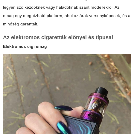
legyen szó kezdőknek vagy haladóknak szánt modellekről. Az
emag
egy megbízható platform, ahol az árak versenyképesek, és a
minőség garantált.
Az elektromos cigaretták előnyei és típusai
Elektromos cigi emag