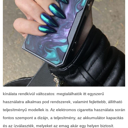
kínálata rendkívül változatos: megtalálhatók itt egyszerű
használatra alkalmas pod rendszerek, valamint fejlettebb, állítható
teljesítményű modellek is. Az elektromos cigaretta használata során
fontos szempont a dizájn, a teljesítmény, az akkumulátor kapacitás
és az ízválaszték, melyeket az emag akár egy helyen biztosít.