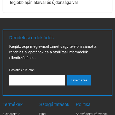
legjobb ajánlataival és újdonságaival
Rendelési érdeklődés
Kérjük, adja meg e-mail címét vagy telefonszámát a
rendelés állapotának és a szállítási információk
ellenőrzéséhez.
Postafiók / Telefon
Termékek
Szolgáltatások
Politika
e-cigaretta-3
Blog
Adatvédelmi irányelvek