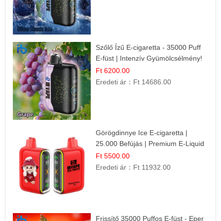
Szőlő Ízű E-cigaretta - 35000 Puff
E-füst | Intenzív Gyümölcsélmény!
Ft 6200.00
Eredeti ár：
Ft 14686.00
Görögdinnye Ice E-cigaretta |
25.000 Befújás | Premium E-Liquid
Ft 5500.00
Eredeti ár：
Ft 11932.00
Frissítő 35000 Puffos E-füst - Eper