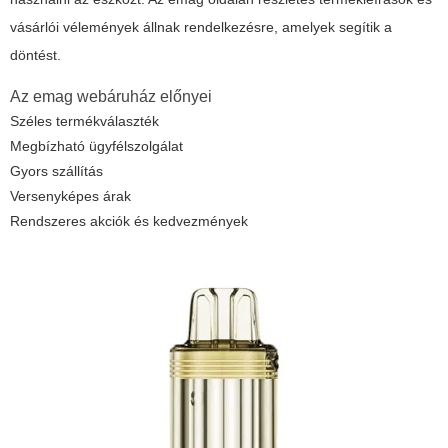
vásárlói vélemények állnak rendelkezésre, amelyek segítik a
döntést.
Az emag webáruház előnyei
Széles termékválaszték
Megbízható ügyfélszolgálat
Gyors szállítás
Versenyképes árak
Rendszeres akciók és kedvezmények