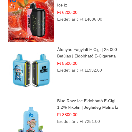
Ice íz
Ft 6200.00
Eredeti ár：
Ft 14686.00
Áfonyás Fagylalt E-Cigi | 25.000
Befújás | Eldobható E-Cigaretta
Ft 5500.00
Eredeti ár：
Ft 11932.00
Blue Razz Ice Eldobható E-Cigi |
1.2% Nikotin | Jéghideg Málna Íz
Ft 3800.00
Eredeti ár：
Ft 7251.00