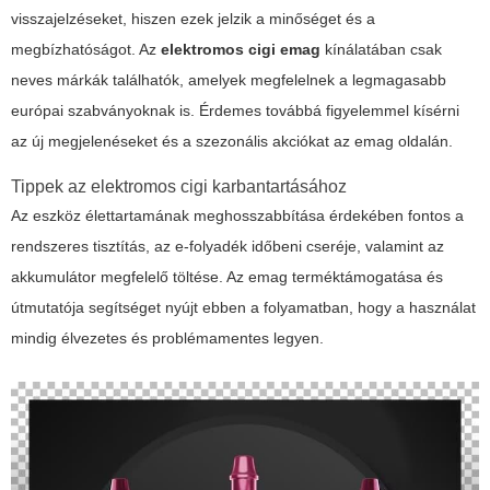
visszajelzéseket, hiszen ezek jelzik a minőséget és a
megbízhatóságot. Az
elektromos cigi emag
kínálatában csak
neves márkák találhatók, amelyek megfelelnek a legmagasabb
európai szabványoknak is. Érdemes továbbá figyelemmel kísérni
az új megjelenéseket és a szezonális akciókat az emag oldalán.
Tippek az elektromos cigi karbantartásához
Az eszköz élettartamának meghosszabbítása érdekében fontos a
rendszeres tisztítás, az e-folyadék időbeni cseréje, valamint az
akkumulátor megfelelő töltése. Az emag terméktámogatása és
útmutatója segítséget nyújt ebben a folyamatban, hogy a használat
mindig élvezetes és problémamentes legyen.