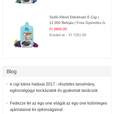
Szőlő-Ribizli Eldobható E-Cigi |
12.000 Befújás | Friss Gyümölcs Íz
Ft 3800.00
Eredeti ár：
Ft 7251.00
Blog
e cigi káros hatásai 2017 - részletes tanulmány,
egészségügyi kockázatok és gyakorlati tanácsok
Fedezze fel az ego one világát az ego one különleges
ajánlataival és újdonságaival