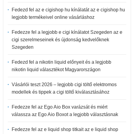
Fedezd fel az e cigishop hu kínálatát az e cigishop hu
legjobb termékeivel online vásárláshoz
Fedezze fel a legjobb e cigi kínálatot Szegeden az e
cigi szerelmeseinek és újdonság kedvelőknek
Szegeden
Fedezd fel a nikotin liquid előnyeit és a legjobb
nikotin liquid választékot Magyarországon
Vásárlói teszt 2026 – legjobb cigi töltő elektromos
modellek és tippek a cigi töltő kiválasztásához
Fedezze fel az Ego Aio Box varázsát és miért
válassza az Ego Aio Boxot a legjobb választásnak
Fedezze fel az e liquid shop titkait az e liquid shop