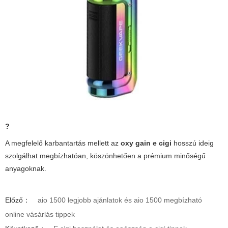
?
A megfelelő karbantartás mellett az
oxy gain e cigi
hosszú ideig
szolgálhat megbízhatóan, köszönhetően a prémium minőségű
anyagoknak.
Előző：
aio 1500 legjobb ajánlatok és aio 1500 megbízható
online vásárlás tippek