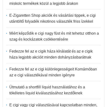
miskolc termékek közül a legjobb árakon
E-Zigaretten Shop akciók és vásárlási tippek, e cigi
utántöltő folyadék nikotinos választék friss ízekkel
Miért képződik e cigi nagy füst és mit tehetsz otthon a
szag és kockázatok csökkentésére
Fedezze fel az e cigik háza kínálatát és az e cigik
háza legjobb akcióit minden dohányzásbarátnak
Fedezze fel az e cigi különlegességeit Komárnóban
az e cigi választékával minden igényre
Útmutató a shortfill liquid használatához és a
tökéletes liquid kiválasztásához kezdőknek
E cigi vagy cigi választásával kapcsolatban minden,