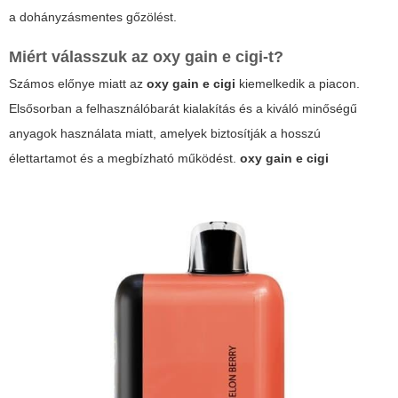
a dohányzásmentes gőzölést.
Miért válasszuk az
oxy gain e cigi
-t?
Számos előnye miatt az
oxy gain e cigi
kiemelkedik a piacon.
Elsősorban a felhasználóbarát kialakítás és a kiváló minőségű
anyagok használata miatt, amelyek biztosítják a hosszú
élettartamot és a megbízható működést.
oxy gain e cigi