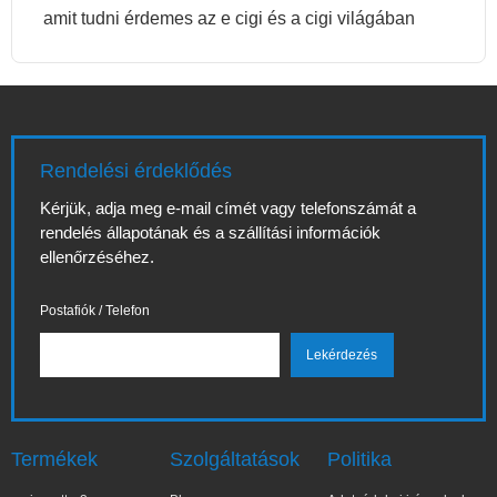
amit tudni érdemes az e cigi és a cigi világában
Rendelési érdeklődés
Kérjük, adja meg e-mail címét vagy telefonszámát a
rendelés állapotának és a szállítási információk
ellenőrzéséhez.
Postafiók / Telefon
Termékek
Szolgáltatások
Politika