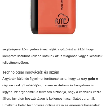
segítségével könnyedén élvezhetjük a gőzölést anélkül, hogy
kompromisszumot kellene kötnünk az íz világában vagy a készülék
teljesítményében.
Technológiai innovációk és dizájn
A gyártók különös figyelmet fordítanak arra, hogy az
oxy gain e
cigi
ne csak jól működjön, hanem esztétikus és kényelmes is
legyen. Az ergonomikus tervezés biztosítja, hogy a készülék kézre
álljon, így akár hosszú távon is kellemes használatot garantál.
Emellett a belső technológia optimalizálja az energiafelhasználást