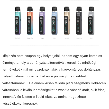
kifejezés nem csupán egy helyet jelöl, hanem egy olyan komplex
élményt, amely a dohányzás alternatíváit keresi, és minőségi
termékeket kínál mindazoknak, akik a hagyományos dohányzás
helyett valami modernebbet és egészségtudatosabbat
választanának. Ez a dinamikusan fejlődő piaci szegmens Debrecen
városában is kiváló lehetőségeket biztosít a vásárlóknak, akik friss,
innovatív és ízletes e-liquid-eket, valamint megbízható
készülékeket keresnek.