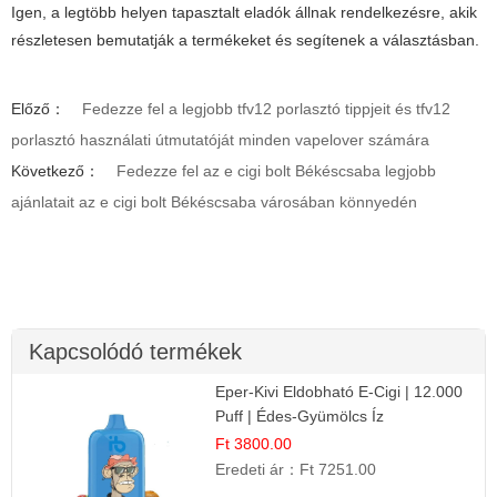
Igen, a legtöbb helyen tapasztalt eladók állnak rendelkezésre, akik
részletesen bemutatják a termékeket és segítenek a választásban.
Előző：
Fedezze fel a legjobb tfv12 porlasztó tippjeit és tfv12
porlasztó használati útmutatóját minden vapelover számára
Következő：
Fedezze fel az e cigi bolt Békéscsaba legjobb
ajánlatait az e cigi bolt Békéscsaba városában könnyedén
Kapcsolódó termékek
Eper-Kivi Eldobható E-Cigi | 12.000
Puff | Édes-Gyümölcs Íz
Ft 3800.00
Eredeti ár：
Ft 7251.00