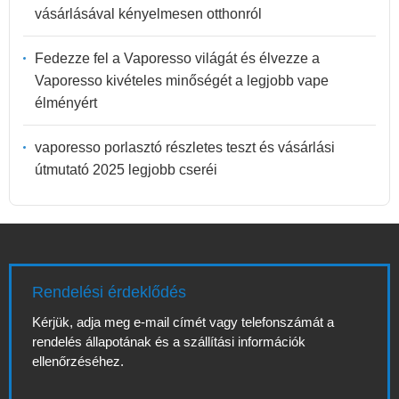
vásárlásával kényelmesen otthonról
Fedezze fel a Vaporesso világát és élvezze a
Vaporesso kivételes minőségét a legjobb vape
élményért
vaporesso porlasztó részletes teszt és vásárlási
útmutató 2025 legjobb cseréi
Rendelési érdeklődés
Kérjük, adja meg e-mail címét vagy telefonszámát a
rendelés állapotának és a szállítási információk
ellenőrzéséhez.