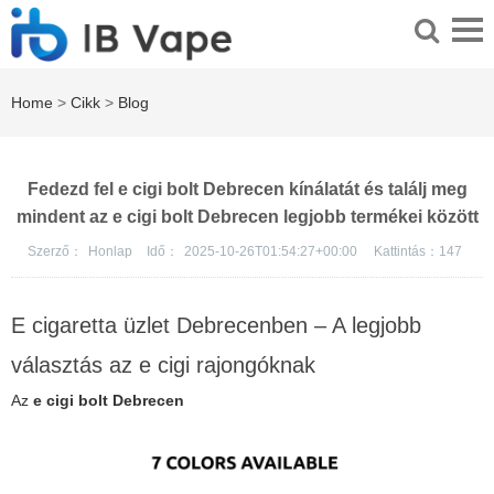
Home
>
Cikk
>
Blog
Fedezd fel e cigi bolt Debrecen kínálatát és találj meg
mindent az e cigi bolt Debrecen legjobb termékei között
Szerző：
Honlap
Idő：
2025-10-26T01:54:27+00:00
Kattintás：
147
E cigaretta üzlet Debrecenben – A legjobb
választás az e cigi rajongóknak
Az
e cigi bolt Debrecen