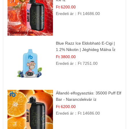
Ft 6200.00
Eredeti ár：
Ft 14686.00
Blue Razz Ice Eldobható E-Cigi |
1.2% Nikotin | Jéghideg Málna Íz
Ft 3800.00
Eredeti ár：
Ft 7251.00
Állandó elfogyasztás: 35000 Puff Elf
Bar - Narancslekvár íz
Ft 6200.00
Eredeti ár：
Ft 14686.00