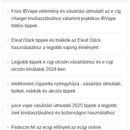
Friss IBVape vélemény és vásárlási útmutató az e cig
charger kiválasztásához valamint praktikus IBVape
töltési tippek
Eleaf iStick tippek és trükkök az Eleaf iStick
használatához a legjobb vaping élményért
Legjobb tippek e cigi olcsón vásárláshoz és e cigi
olcsón kínálatok 2024-ben
elektromos cigaretta nyíregyháza - vásárlási útmutató,
boltok, márkák és akciós tippek
juice vape vásárlási útmutató 2025 tippek a legjobb
ízek kiválasztásához és biztonságos használathoz
Fedezze fel az ecigi előnyeit az ecigi online