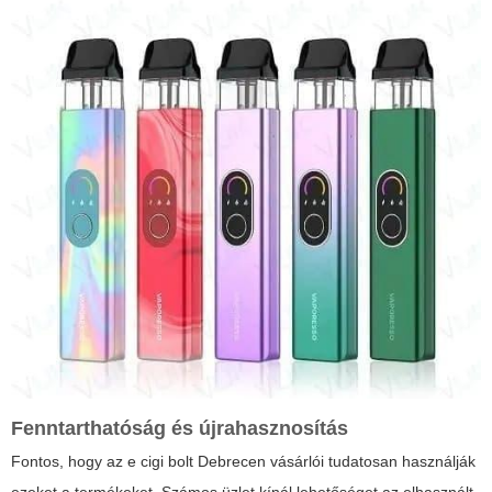
Fenntarthatóság és újrahasznosítás
Fontos, hogy az
e cigi bolt Debrecen
vásárlói tudatosan használják
ezeket a termékeket. Számos üzlet kínál lehetőséget az elhasznált