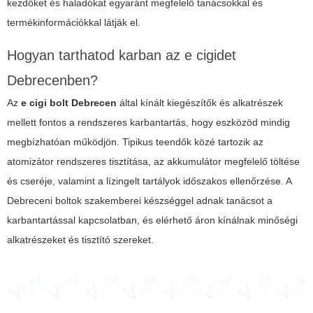
kezdőket és haladókat egyaránt megfelelő tanácsokkal és
termékinformációkkal látják el.
Hogyan tarthatod karban az e cigidet
Debrecenben?
Az
e cigi bolt Debrecen
által kínált kiegészítők és alkatrészek
mellett fontos a rendszeres karbantartás, hogy eszközöd mindig
megbízhatóan működjön. Tipikus teendők közé tartozik az
atomizátor rendszeres tisztítása, az akkumulátor megfelelő töltése
és cseréje, valamint a lízingelt tartályok időszakos ellenőrzése. A
Debreceni boltok szakemberei készséggel adnak tanácsot a
karbantartással kapcsolatban, és elérhető áron kínálnak minőségi
alkatrészeket és tisztító szereket.