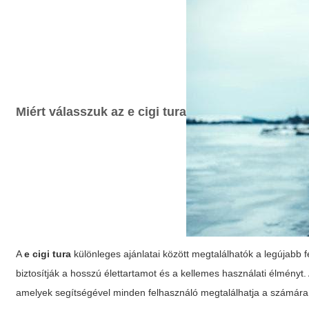
Miért válasszuk az
e cigi tura
A
e cigi tura
különleges ajánlatai között megtalálhatók a legújabb 
biztosítják a hosszú élettartamot és a kellemes használati élményt
amelyek segítségével minden felhasználó megtalálhatja a számára