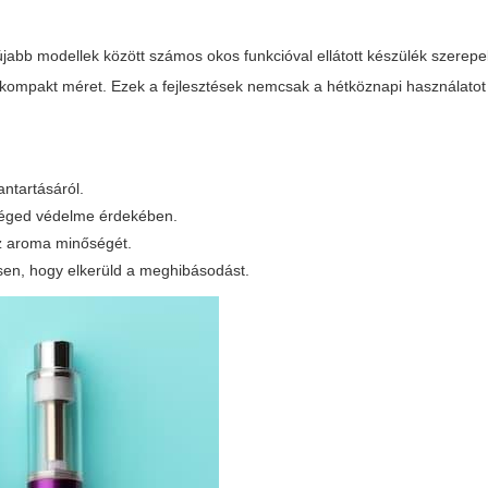
jabb modellek között számos okos funkcióval ellátott készülék szerepel
 kompakt méret. Ezek a fejlesztések nemcsak a hétköznapi használatot 
ntartásáról.
zséged védelme érdekében.
az aroma minőségét.
esen, hogy elkerüld a meghibásodást.