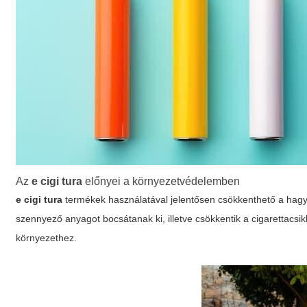
Az
e cigi tura
előnyei a környezetvédelemben
e cigi tura
termékek használatával jelentősen csökkenthető a hagy
szennyező anyagot bocsátanak ki, illetve csökkentik a cigarettacs
környezethez.