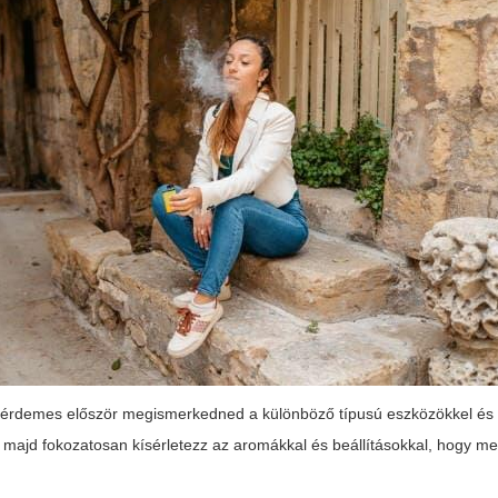
 érdemes először megismerkedned a különböző típusú eszközökkel és
ajd fokozatosan kísérletezz az aromákkal és beállításokkal, hogy me