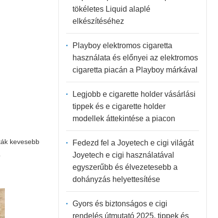
tökéletes Liquid alaplé
elkészítéséhez
Playboy elektromos cigaretta
használata és előnyei az elektromos
cigaretta piacán a Playboy márkával
Legjobb e cigarette holder vásárlási
tippek és e cigarette holder
modellek áttekintése a piacon
tták kevesebb
Fedezd fel a Joyetech e cigi világát
Joyetech e cigi használatával
b
egyszerűbb és élvezetesebb a
dohányzás helyettesítése
Gyors és biztonságos e cigi
rendelés útmutató 2025, tippek és