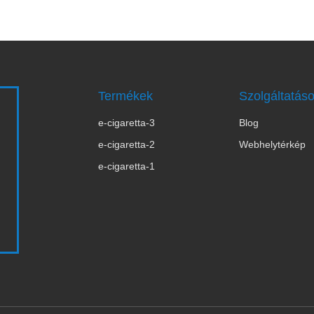
Termékek
Szolgáltatás
e-cigaretta-3
Blog
s
e-cigaretta-2
Webhelytérkép
e-cigaretta-1