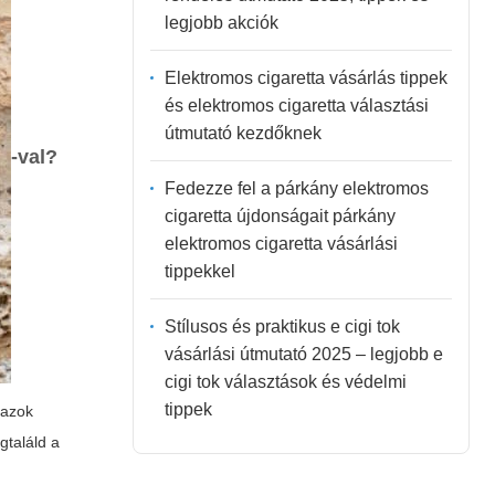
legjobb akciók
Elektromos cigaretta vásárlás tippek
és elektromos cigaretta választási
útmutató kezdőknek
-val?
Fedezze fel a párkány elektromos
cigaretta újdonságait párkány
elektromos cigaretta vásárlási
tippekkel
Stílusos és praktikus e cigi tok
vásárlási útmutató 2025 – legjobb e
cigi tok választások és védelmi
tippek
 azok
gtaláld a