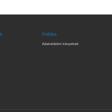
ok
Politika
Adatvédelmi irányelvek