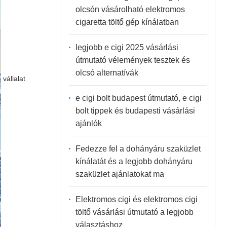
olcsón vásárolható elektromos
cigaretta töltő gép kínálatban
legjobb e cigi 2025 vásárlási
útmutató vélemények tesztek és
olcsó alternatívák
vállalat
e cigi bolt budapest útmutató, e cigi
bolt tippek és budapesti vásárlási
ajánlók
Fedezze fel a dohányáru szaküzlet
kínálatát és a legjobb dohányáru
szaküzlet ajánlatokat ma
Elektromos cigi és elektromos cigi
töltő vásárlási útmutató a legjobb
választáshoz