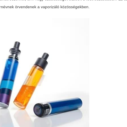
írnévnek örvendenek a vaporizáló közösségekben.