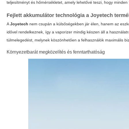
teljesítményt és hőmérsékletet, amely lehetővé teszi, hogy minden 
Fejlett akkumulátor technológia a
Joyetech
termé
A
Joyetech
nem csupán a külsőségekben jár élen, hanem az eszközö
idővel rendelkeznek, így a vaporizer mindig készen áll a használat
túlmelegedést, melynek köszönhetően a felhasználók maximális biz
Környezetbarát megközelítés és fenntarthatóság