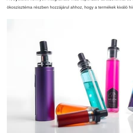
ökoszisztéma részben hozzájárul ahhoz, hogy a termékek kiváló h