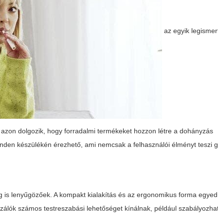
az egyik legismer
azon dolgozik, hogy forradalmi termékeket hozzon létre a dohányzás
nden készülékén érezhető, ami nemcsak a felhasználói élményt teszi 
 is lenyűgözőek. A kompakt kialakítás és az ergonomikus forma egyedü
zálók számos testreszabási lehetőséget kínálnak, például szabályozha