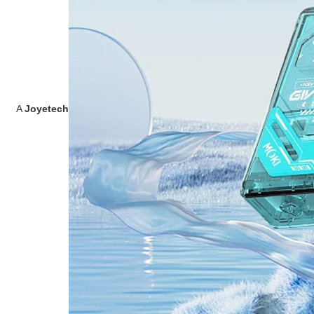
A
Joyetech