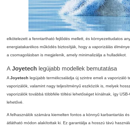
elkötelezett a fenntartható fejlődés mellett, és környezettudatos 
energiatakarékos működés biztosítják, hogy a vaporizálás élménye 
a csomagolásban is megjelenik, amely minimalizálja a hulladékot.
A
Joyetech
legújabb modellek bemutatása
A
Joyetech
legújabb termékcsaládja új szintre emeli a vaporizáló 
vaporizálók, valamint nagy teljesítményű eszközök is, melyek hosszú
vaporizálók továbbá többféle töltési lehetőséget kínálnak, így USB
lehetővé.
A felhasználók számára kiemelten fontos a könnyű karbantartás és
átlátható módon alakítottak ki. Ez garantálja a hosszú távú használ