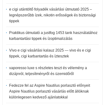
e cigi utántöltő folyadék vásárlási útmutató 2025 –
legnépszerűbb ízek, nikotin erősségek és biztonsági
tippek
Praktikus útmutató a justfog 1453 tank használatához
karbantartási tippek és ízoptimalizálás
Vivo e cigi vásárlási kalauz 2025 — vivo és e cigi
tippek, cigi karbantartás és íztesztek
vaporesso luxe s részletes teszt és vélemény a
dizájnról, teljesítményről és üzemidőről
Fedezze fel az Aspire Nautilus porlasztó előnyeit
Aspire Nautilus porlasztó vásárlás előtt állóknak
különlegesen kedvező ajánlatokkal