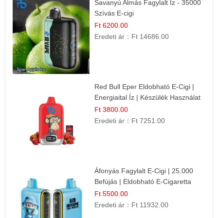
Savanyú Almás Fagylalt Íz - 35000
Szívás E-cigi
Ft 6200.00
Eredeti ár：
Ft 14686.00
Red Bull Eper Eldobható E-Cigi |
Energiaital Íz | Készülék Használat
Ft 3800.00
Eredeti ár：
Ft 7251.00
Áfonyás Fagylalt E-Cigi | 25.000
Befújás | Eldobható E-Cigaretta
Ft 5500.00
Eredeti ár：
Ft 11932.00