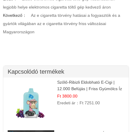
legjobb helye elektromos cigaretta töltő gép kedvező áron
Következő：
Az e cigaretta törvény hatásai a fogyasztók és a
gyártók világában az e cigaretta törvény friss változásai
Magyarországon
Kapcsolódó termékek
Szőlő-Ribizli Eldobható E-Cigi |
12.000 Befújás | Friss Gyümölcs Íz
Ft 3800.00
Eredeti ár：
Ft 7251.00