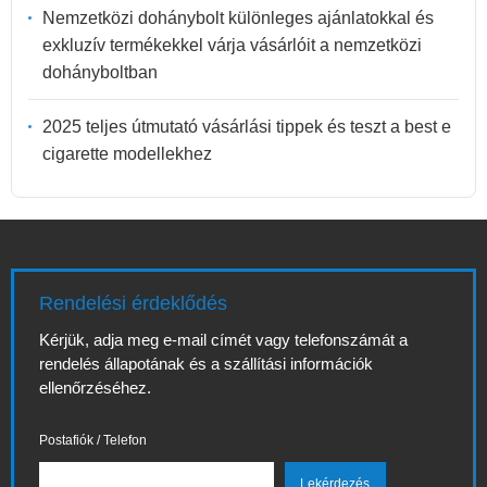
Nemzetközi dohánybolt különleges ajánlatokkal és
exkluzív termékekkel várja vásárlóit a nemzetközi
dohányboltban
2025 teljes útmutató vásárlási tippek és teszt a best e
cigarette modellekhez
Rendelési érdeklődés
Kérjük, adja meg e-mail címét vagy telefonszámát a
rendelés állapotának és a szállítási információk
ellenőrzéséhez.
Postafiók / Telefon