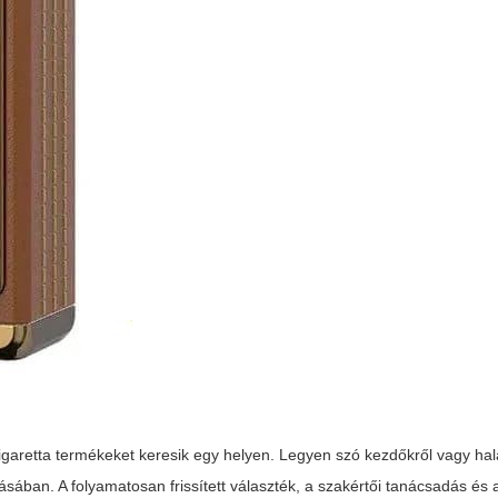
igaretta termékeket keresik egy helyen. Legyen szó kezdőkről vagy hala
ásában. A folyamatosan frissített választék, a szakértői tanácsadás és 