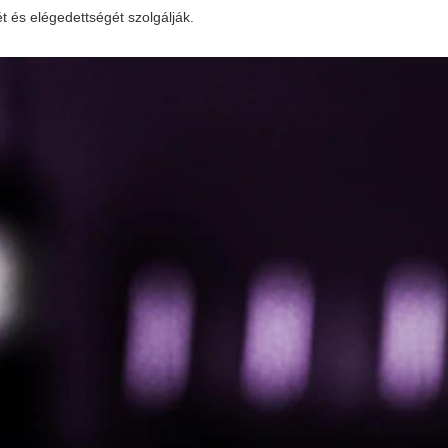
és elégedettségét szolgálják.