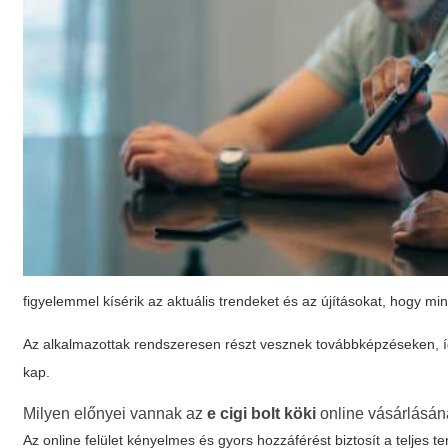
figyelemmel kísérik az aktuális trendeket és az újításokat, hogy mi
Az alkalmazottak rendszeresen részt vesznek továbbképzéseken, 
kap.
Milyen előnyei vannak az
e cigi bolt köki
online vásárlásá
Az online felület kényelmes és gyors hozzáférést biztosít a teljes 