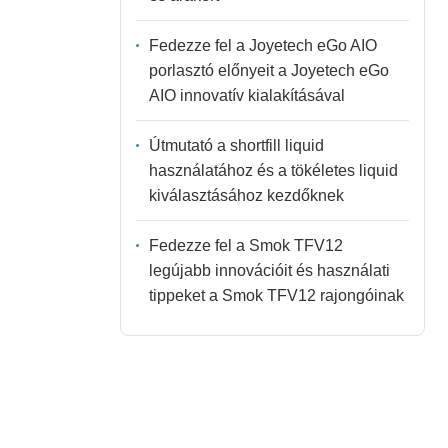
Fedezze fel a Joyetech eGo AIO
porlasztó előnyeit a Joyetech eGo
AIO innovatív kialakításával
Útmutató a shortfill liquid
használatához és a tökéletes liquid
kiválasztásához kezdőknek
Fedezze fel a Smok TFV12
legújabb innovációit és használati
tippeket a Smok TFV12 rajongóinak