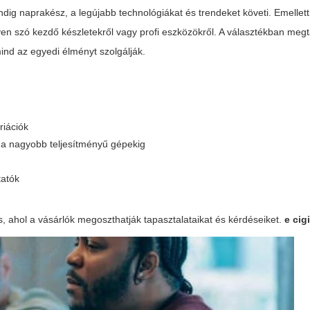
ndig naprakész, a legújabb technológiákat és trendeket követi. Emellett
gyen szó kezdő készletekről vagy profi eszközökről. A választékban megt
ind az egyedi élményt szolgálják.
riációk
 a nagyobb teljesítményű gépekig
tatók
, ahol a vásárlók megoszthatják tapasztalataikat és kérdéseiket.
e cig