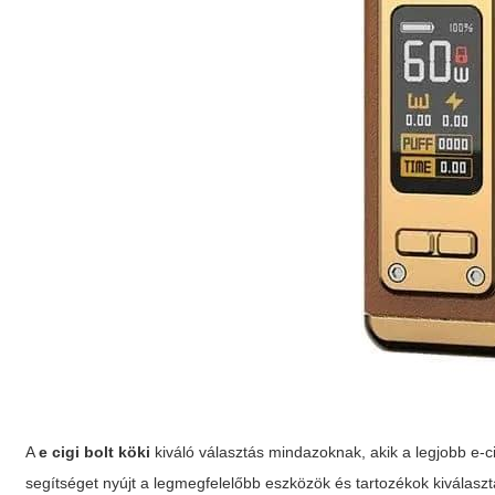
A
e cigi bolt köki
kiváló választás mindazoknak, akik a legjobb e-c
segítséget nyújt a legmegfelelőbb eszközök és tartozékok kiválaszt