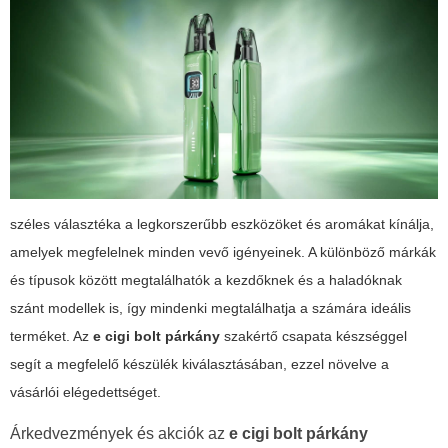
széles választéka a legkorszerűbb eszközöket és aromákat kínálja,
amelyek megfelelnek minden vevő igényeinek. A különböző márkák
és típusok között megtalálhatók a kezdőknek és a haladóknak
szánt modellek is, így mindenki megtalálhatja a számára ideális
terméket. Az
e cigi bolt párkány
szakértő csapata készséggel
segít a megfelelő készülék kiválasztásában, ezzel növelve a
vásárlói elégedettséget.
Árkedvezmények és akciók az
e cigi bolt párkány