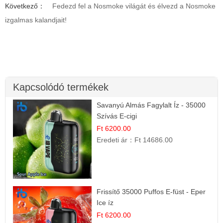
Következő：
Fedezd fel a Nosmoke világát és élvezd a Nosmoke
izgalmas kalandjait!
Kapcsolódó termékek
Savanyú Almás Fagylalt Íz - 35000
Szívás E-cigi
Ft 6200.00
Eredeti ár：
Ft 14686.00
Frissítő 35000 Puffos E-füst - Eper
Ice íz
Ft 6200.00