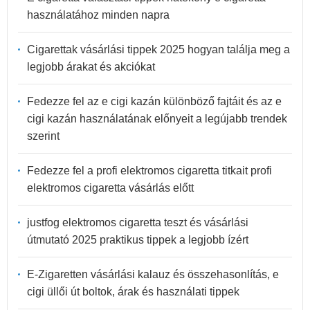
használatához minden napra
Cigarettak vásárlási tippek 2025 hogyan találja meg a
legjobb árakat és akciókat
Fedezze fel az e cigi kazán különböző fajtáit és az e
cigi kazán használatának előnyeit a legújabb trendek
szerint
Fedezze fel a profi elektromos cigaretta titkait profi
elektromos cigaretta vásárlás előtt
justfog elektromos cigaretta teszt és vásárlási
útmutató 2025 praktikus tippek a legjobb ízért
E-Zigaretten vásárlási kalauz és összehasonlítás, e
cigi üllői út boltok, árak és használati tippek