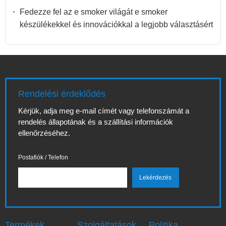
Fedezze fel az e smoker világát e smoker
készülékekkel és innovációkkal a legjobb választásért
Rendelési érdeklődés
Kérjük, adja meg e-mail címét vagy telefonszámát a
rendelés állapotának és a szállítási információk
ellenőrzéséhez.
Postafiók / Telefon
Termékek
Szolgáltatások
Politika