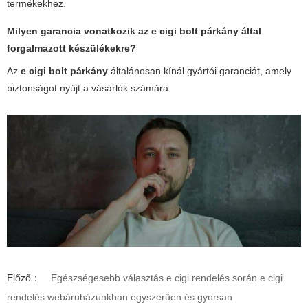
termékekhez.
Milyen garancia vonatkozik az
e cigi bolt párkány
által
forgalmazott készülékekre?
Az
e cigi bolt párkány
általánosan kínál gyártói garanciát, amely
biztonságot nyújt a vásárlók számára.
Előző：
Egészségesebb választás e cigi rendelés során e cigi
rendelés webáruházunkban egyszerűen és gyorsan