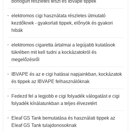
bonogurt részletes teszt és IBvape tippek
elektromos cigi használata részletes útmutató
kezdőknek - gyakorlati tippek, előnyök és gyakori
hibák
elektromos cigaretta ártalmai a legújabb kutatások
tükrében mit kell tudni a kockázatokról és
megelőzésről
IBVAPE és az e cigi hatásai napjainkban, kockázatok
és tippek az IBVAPE felhasználóknak
Fedezd fel a legjobb e cigi folyadék válogatást e cigi
folyadék kínálatunkban a teljes élvezetért
Eleaf GS Tank bemutatása és használati tippek az
Eleaf GS Tank tulajdonosoknak