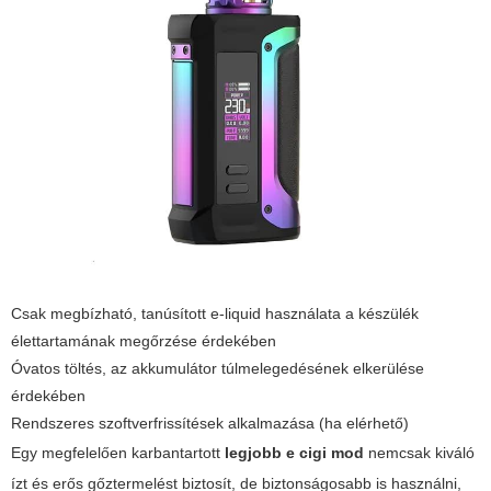
Csak megbízható, tanúsított e-liquid használata a készülék
élettartamának megőrzése érdekében
Óvatos töltés, az akkumulátor túlmelegedésének elkerülése
érdekében
Rendszeres szoftverfrissítések alkalmazása (ha elérhető)
Egy megfelelően karbantartott
legjobb e cigi mod
nemcsak kiváló
ízt és erős gőztermelést biztosít, de biztonságosabb is használni,