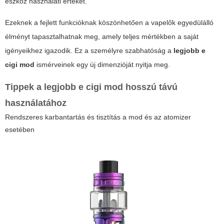
eszköz használati értékét.
Ezeknek a fejlett funkcióknak köszönhetően a vapelők egyedülálló
élményt tapasztalhatnak meg, amely teljes mértékben a saját
igényeikhez igazodik. Ez a személyre szabhatóság a
legjobb e
cigi mod
ismérveinek egy új dimenzióját nyitja meg.
Tippek a
legjobb e cigi mod
hosszú távú
használatához
Rendszeres karbantartás és tisztítás a mod és az atomizer
esetében