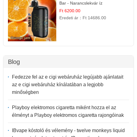
Bar - Narancslekvár íz
Ft 6200.00
Eredeti ár：
Ft 14686.00
Blog
Fedezze fel az e cigi webáruház legújabb ajánlatait
az e cigi webáruház kínálatában a legjobb
minőségben
Playboy elektromos cigaretta miként hozza el az
élményt a Playboy elektromos cigaretta rajongóinak
IBvape kóstoló és vélemény - twelve monkeys liquid