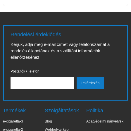
Rendelési érdeklődés
Kérjük, adja meg e-mail címét vagy telefonszámát a
rendelés állapotának és a szállítási információk
ellenőrzéséhez.
Postafiók / Telefon
Termékek
Szolgáltatások
Politika
e-cigaretta-3
Blog
Adatvédelmi irányelvek
e-cigaretta-2
Webhelytérkép