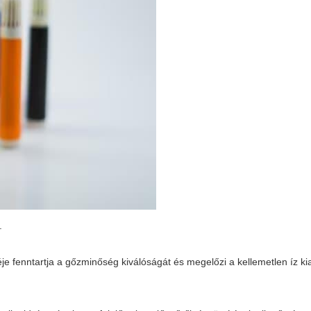
.
e fenntartja a gőzminőség kiválóságát és megelőzi a kellemetlen íz kia