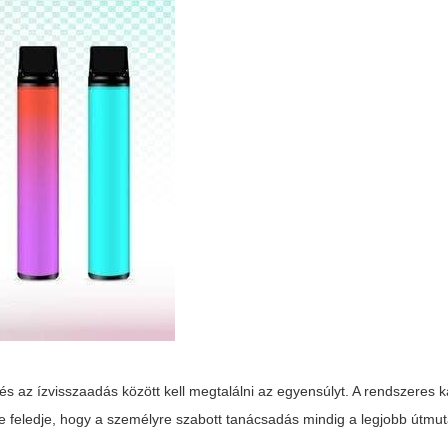
és az ízvisszaadás között kell megtalálni az egyensúlyt. A rendszeres 
e feledje, hogy a személyre szabott tanácsadás mindig a legjobb útmu