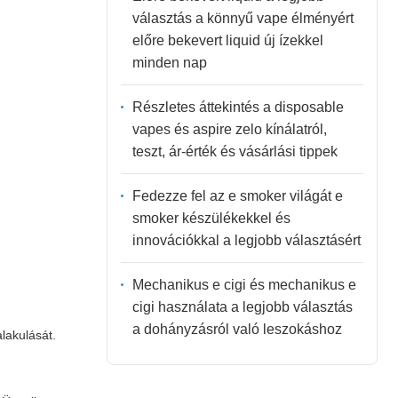
választás a könnyű vape élményért
előre bekevert liquid új ízekkel
minden nap
Részletes áttekintés a disposable
vapes és aspire zelo kínálatról,
teszt, ár-érték és vásárlási tippek
Fedezze fel az e smoker világát e
smoker készülékekkel és
innovációkkal a legjobb választásért
Mechanikus e cigi és mechanikus e
cigi használata a legjobb választás
a dohányzásról való leszokáshoz
lakulását.