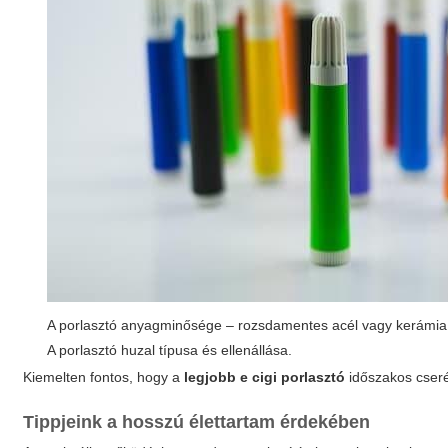
A porlasztó anyagminősége – rozsdamentes acél vagy kerámia
A porlasztó huzal típusa és ellenállása.
Kiemelten fontos, hogy a
legjobb e cigi porlasztó
időszakos cseréj
Tippjeink a hosszú élettartam érdekében