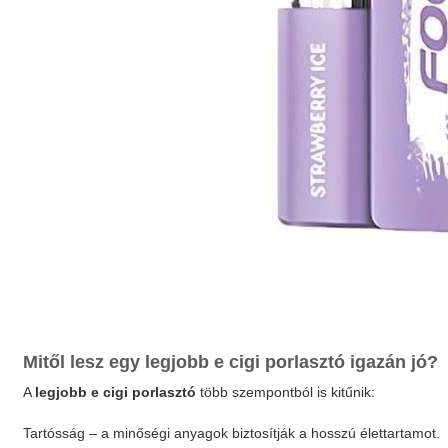
Mitől lesz egy
legjobb e cigi porlasztó
igazán jó?
A
legjobb e cigi porlasztó
több szempontból is kitűnik:
Tartósság – a minőségi anyagok biztosítják a hosszú élettartamot.