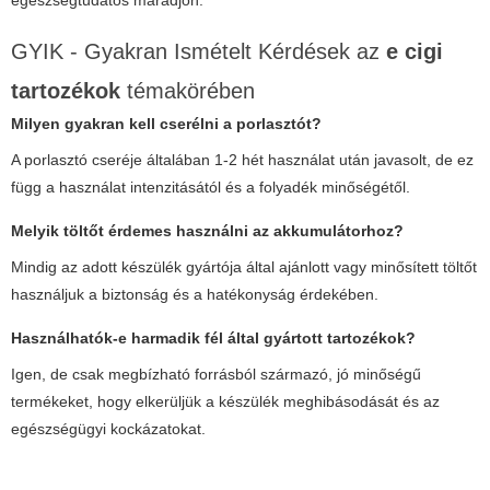
GYIK - Gyakran Ismételt Kérdések az
e cigi
tartozékok
témakörében
Milyen gyakran kell cserélni a porlasztót?
A porlasztó cseréje általában 1-2 hét használat után javasolt, de ez
függ a használat intenzitásától és a folyadék minőségétől.
Melyik töltőt érdemes használni az akkumulátorhoz?
Mindig az adott készülék gyártója által ajánlott vagy minősített töltőt
használjuk a biztonság és a hatékonyság érdekében.
Használhatók-e harmadik fél által gyártott tartozékok?
Igen, de csak megbízható forrásból származó, jó minőségű
termékeket, hogy elkerüljük a készülék meghibásodását és az
egészségügyi kockázatokat.