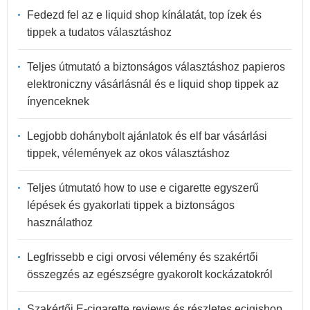
Fedezd fel az e liquid shop kínálatát, top ízek és
tippek a tudatos választáshoz
Teljes útmutató a biztonságos választáshoz papieros
elektroniczny vásárlásnál és e liquid shop tippek az
ínyenceknek
Legjobb dohánybolt ajánlatok és elf bar vásárlási
tippek, vélemények az okos választáshoz
Teljes útmutató how to use e cigarette egyszerű
lépések és gyakorlati tippek a biztonságos
használathoz
Legfrissebb e cigi orvosi vélemény és szakértői
összegzés az egészségre gyakorolt kockázatokról
Szakértői E-cigarette reviews és részletes ecigishop