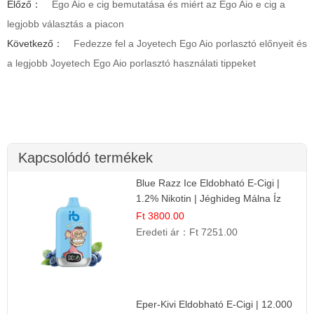
Előző：
Ego Aio e cig bemutatása és miért az Ego Aio e cig a
legjobb választás a piacon
Következő：
Fedezze fel a Joyetech Ego Aio porlasztó előnyeit és
a legjobb Joyetech Ego Aio porlasztó használati tippeket
Kapcsolódó termékek
Blue Razz Ice Eldobható E-Cigi |
1.2% Nikotin | Jéghideg Málna Íz
Ft 3800.00
Eredeti ár：
Ft 7251.00
Eper-Kivi Eldobható E-Cigi | 12.000