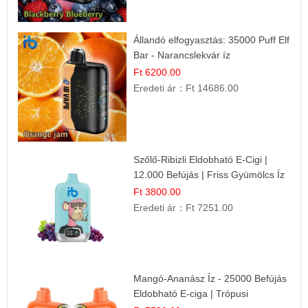
Állandó elfogyasztás: 35000 Puff Elf
Bar - Narancslekvár íz
Ft 6200.00
Eredeti ár：
Ft 14686.00
Szőlő-Ribizli Eldobható E-Cigi |
12.000 Befújás | Friss Gyümölcs Íz
Ft 3800.00
Eredeti ár：
Ft 7251.00
Mangó-Ananász Íz - 25000 Befújás
Eldobható E-ciga | Trópusi