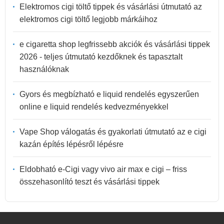
Elektromos cigi töltő tippek és vásárlási útmutató az
elektromos cigi töltő legjobb márkáihoz
e cigaretta shop legfrissebb akciók és vásárlási tippek
2026 - teljes útmutató kezdőknek és tapasztalt
használóknak
Gyors és megbízható e liquid rendelés egyszerűen
online e liquid rendelés kedvezményekkel
Vape Shop válogatás és gyakorlati útmutató az e cigi
kazán építés lépésről lépésre
Eldobható e-Cigi vagy vivo air max e cigi – friss
összehasonlító teszt és vásárlási tippek