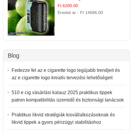
Ft 6200.00
Eredeti ár：
Ft 14686.00
Blog
Fedezze fel az e cigarette logo legújabb trendjeit és
az e cigarette logo kreatív tervezési lehetőségeit
510 e cig vásárlási kalauz 2025 praktikus tippek
patron kompatibilitás üzemidő és biztonsági tanácsok
Praktikus likvid stratégiák kisvállalkozásoknak és
likvid tippek a gyors pénzügyi stabilitáshoz