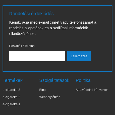
Rendelési érdeklődés
Kérjük, adja meg e-mail címét vagy telefonszámát a
rendelés állapotának és a szállítási információk
ellenőrzéséhez.
Postafiók / Telefon
Termékek
Szolgáltatások
Politika
e-cigaretta-3
Blog
Adatvédelmi irányelvek
e-cigaretta-2
Webhelytérkép
e-cigaretta-1