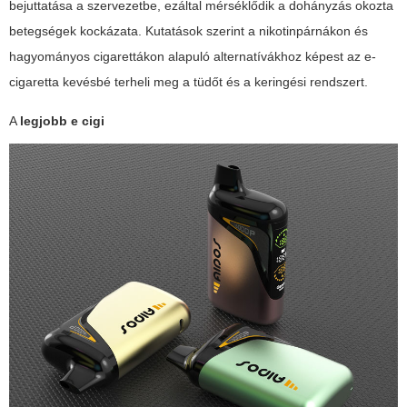
bejuttatása a szervezetbe, ezáltal mérséklődik a dohányzás okozta
betegségek kockázata. Kutatások szerint a nikotinpárnákon és
hagyományos cigarettákon alapuló alternatívákhoz képest az e-
cigaretta kevésbé terheli meg a tüdőt és a keringési rendszert.
A
legjobb e cigi