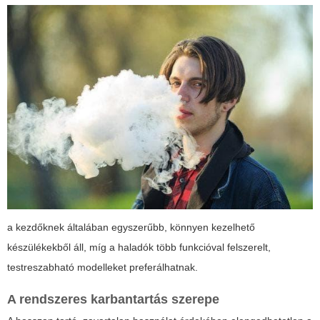
a kezdőknek általában egyszerűbb, könnyen kezelhető
készülékekből áll, míg a haladók több funkcióval felszerelt,
testreszabható modelleket preferálhatnak.
A rendszeres karbantartás szerepe