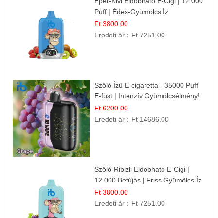
Eper-Kivi Eldobható E-Cigi | 12.000
Puff | Édes-Gyümölcs Íz
Ft 3800.00
Eredeti ár：
Ft 7251.00
Szőlő Ízű E-cigaretta - 35000 Puff
E-füst | Intenzív Gyümölcsélmény!
Ft 6200.00
Eredeti ár：
Ft 14686.00
Szőlő-Ribizli Eldobható E-Cigi |
12.000 Befújás | Friss Gyümölcs Íz
Ft 3800.00
Eredeti ár：
Ft 7251.00