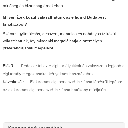
minőség és biztonság érdekében.
Milyen ízek közül választhatunk az
e liquid Budapest
kínálatából?
Számos gyümölcsös, desszert, mentolos és dohányos íz közül
választhatunk, így mindenki megtalálhatja a személyes
preferenciájának megfelelőt.
Előző：
Fedezze fel az e cigi tartály titkait és válassza a legjobb e
cigi tartály megoldásokat kényelmes használathoz
Következő：
Elektromos cigi porlasztó tisztítása lépésről lépésre
az elektromos cigi porlasztó tisztítása hatékony módjaiért