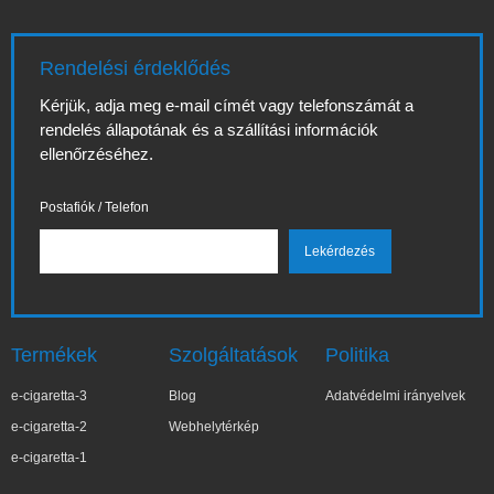
Rendelési érdeklődés
Kérjük, adja meg e-mail címét vagy telefonszámát a
rendelés állapotának és a szállítási információk
ellenőrzéséhez.
Postafiók / Telefon
Termékek
Szolgáltatások
Politika
e-cigaretta-3
Blog
Adatvédelmi irányelvek
e-cigaretta-2
Webhelytérkép
e-cigaretta-1