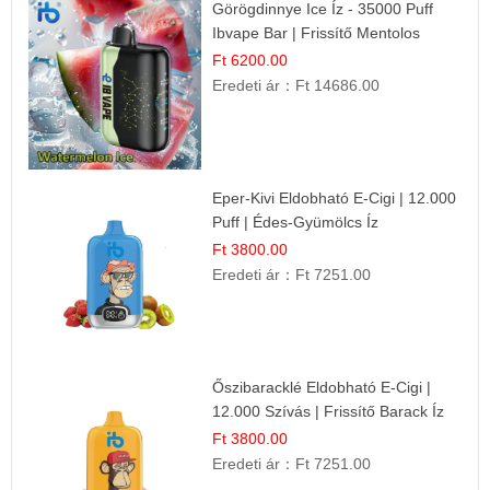
Görögdinnye Ice Íz - 35000 Puff
Ibvape Bar | Frissítő Mentolos
Élmény!
Ft 6200.00
Eredeti ár：
Ft 14686.00
Eper-Kivi Eldobható E-Cigi | 12.000
Puff | Édes-Gyümölcs Íz
Ft 3800.00
Eredeti ár：
Ft 7251.00
Őszibaracklé Eldobható E-Cigi |
12.000 Szívás | Frissítő Barack Íz
Ft 3800.00
Eredeti ár：
Ft 7251.00