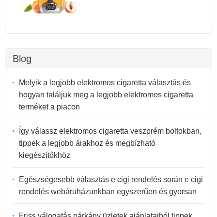
Blog
Melyik a legjobb elektromos cigaretta választás és
hogyan találjuk meg a legjobb elektromos cigaretta
terméket a piacon
Így válassz elektromos cigaretta veszprém boltokban,
tippek a legjobb árakhoz és megbízható
kiegészítőkhöz
Egészségesebb választás e cigi rendelés során e cigi
rendelés webáruházunkban egyszerűen és gyorsan
Friss válogatás párkány üzletek ajánlataiból tippek,