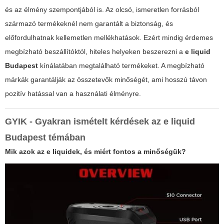
és az élmény szempontjából is. Az olcsó, ismeretlen forrásból
származó termékeknél nem garantált a biztonság, és
előfordulhatnak kellemetlen mellékhatások. Ezért mindig érdemes
megbízható beszállítóktól, hiteles helyeken beszerezni a
e liquid
Budapest
kínálatában megtalálható termékeket. A megbízható
márkák garantálják az összetevők minőségét, ami hosszú távon
pozitív hatással van a használati élményre.
GYIK - Gyakran ismételt kérdések az
e liquid
Budapest
témában
Mik azok az e liquidek, és miért fontos a minőségük?