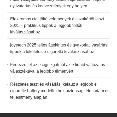
nyitvatartás és kedvezmények egy helyen
Elektromos cigi töltő vélemények és szakértői teszt
2025 – praktikus tippek a legjobb töltők
kiválasztásához
joyetech 2025 teljes áttekintés és gyakorlati vásárlási
tippek a tökéletes e-cigaretta kiválasztásához
Fedezze fel az e cigi izgalmát az e liquid változatos
választékával a legjobb élményért
Részletes teszt és vásárlási kalauz a legjobb e
cigarette battery modellekhez biztonság, élettartam és
teljesítmény alapján