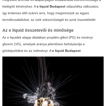
kielégítő élményhez. A
e liquid Budapest
választéka változatos,
így érdemes időt szánni arra, hogy megismerjük az egyes
termékcsaládokat, az ízek sokszínűségét és azok összetételét.
Az
e liquid
összetevői és minősége
Az e liquidek alapja általában propilén-glikol (PG) és növényi
glicerin (VG), amelyek aránya jelentősen befolyásolja a
gőzképződést és az ízélményt. A
e liquid Budapest