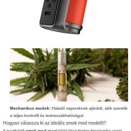
Mechanikus modok:
Haladó vapereknek ajánlott, akik szeretik
a teljes kontrollt és testreszabhatóságot.
Hogyan válassza ki az ideális smok mod modellt?
A megfelelő
smok mod
megtalálásához fontos figyelembe venni