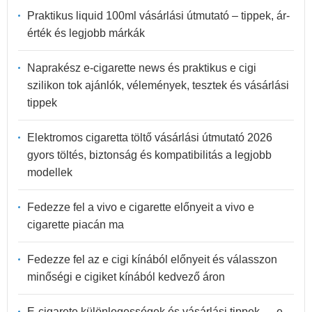
Praktikus liquid 100ml vásárlási útmutató – tippek, ár-
érték és legjobb márkák
Naprakész e-cigarette news és praktikus e cigi
szilikon tok ajánlók, vélemények, tesztek és vásárlási
tippek
Elektromos cigaretta töltő vásárlási útmutató 2026
gyors töltés, biztonság és kompatibilitás a legjobb
modellek
Fedezze fel a vivo e cigarette előnyeit a vivo e
cigarette piacán ma
Fedezze fel az e cigi kínából előnyeit és válasszon
minőségi e cigiket kínából kedvező áron
E-cigarete különlegességek és vásárlási tippek — e