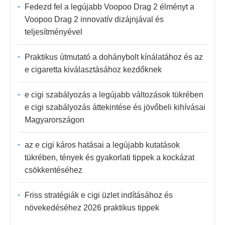
Fedezd fel a legújabb Voopoo Drag 2 élményt a
Voopoo Drag 2 innovatív dizájnjával és
teljesítményével
Praktikus útmutató a dohánybolt kínálatához és az
e cigaretta kiválasztásához kezdőknek
e cigi szabályozás a legújabb változások tükrében
e cigi szabályozás áttekintése és jövőbeli kihívásai
Magyarországon
az e cigi káros hatásai a legújabb kutatások
tükrében, tények és gyakorlati tippek a kockázat
csökkentéséhez
Friss stratégiák e cigi üzlet indításához és
növekedéséhez 2026 praktikus tippek