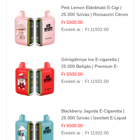
Pink Lemon Eldobható E-Cigi |
25.000 Szívás | Rózsaszín Citrom
Íz
Ft 5500.00
Eredeti ár：
Ft 11932.00
Görögdinnye Ice E-cigaretta |
25.000 Befújás | Premium E-
Liquid
Ft 5500.00
Eredeti ár：
Ft 11932.00
Blackberry Jagoda E-Cigaretta |
25.000 Szívás | Ízesített E-Liquid
Ft 5500.00
Eredeti ár：
Ft 11932.00