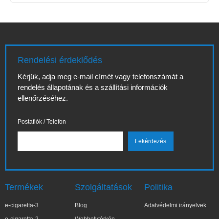
Rendelési érdeklődés
Kérjük, adja meg e-mail címét vagy telefonszámát a
rendelés állapotának és a szállítási információk
ellenőrzéséhez.
Postafiók / Telefon
Termékek
Szolgáltatások
Politika
e-cigaretta-3
Blog
Adatvédelmi irányelvek
e-cigaretta-2
Webhelytérkép