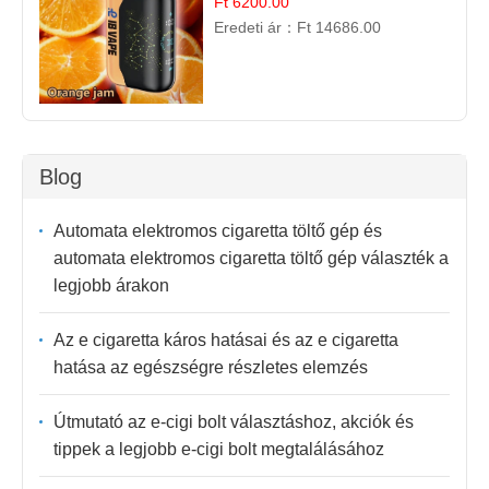
Ft 6200.00
Eredeti ár：
Ft 14686.00
Blog
Automata elektromos cigaretta töltő gép és
automata elektromos cigaretta töltő gép választék a
legjobb árakon
Az e cigaretta káros hatásai és az e cigaretta
hatása az egészségre részletes elemzés
Útmutató az e-cigi bolt választáshoz, akciók és
tippek a legjobb e-cigi bolt megtalálásához