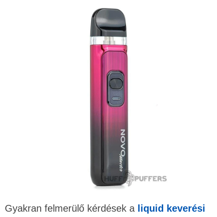
Gyakran felmerülő kérdések a
liquid keverési