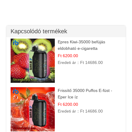
Kapcsolódó termékek
Epres Kiwi-35000 befújás
eldobható e-cigaretta
Ft 6200.00
Eredeti ár：
Ft 14686.00
Frissítő 35000 Puffos E-füst -
Eper Ice íz
Ft 6200.00
Eredeti ár：
Ft 14686.00