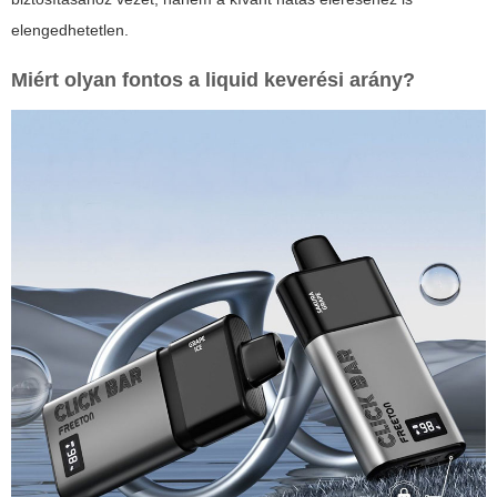
elengedhetetlen.
Miért olyan fontos a
liquid keverési arány
?