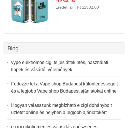
Ft 5500.00
Eredeti ár：
Ft 11932.00
Blog
vype elektromos cigi teljes áttekintés, használati
tippek és vásárlói vélemények
Fedezze fel a Vape shop Budapest különlegességeit
és a legjobb Vape shop Budapest ajánlatokat online
Hogyan válasszunk megbízható e cigi dohánybolt
üzletet online és helyben a legjobb ajánlatokért
e cigi nikotinmentes választás egészséges