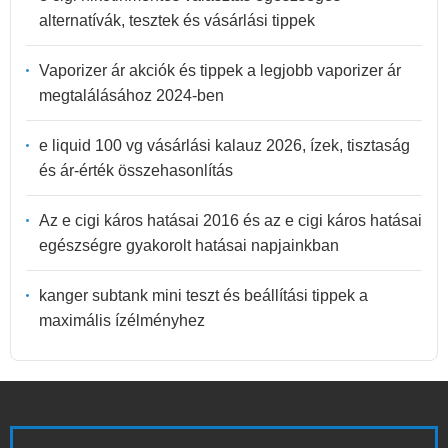
alternatívák, tesztek és vásárlási tippek
Vaporizer ár akciók és tippek a legjobb vaporizer ár
megtalálásához 2024-ben
e liquid 100 vg vásárlási kalauz 2026, ízek, tisztaság
és ár-érték összehasonlítás
Az e cigi káros hatásai 2016 és az e cigi káros hatásai
egészségre gyakorolt hatásai napjainkban
kanger subtank mini teszt és beállítási tippek a
maximális ízélményhez