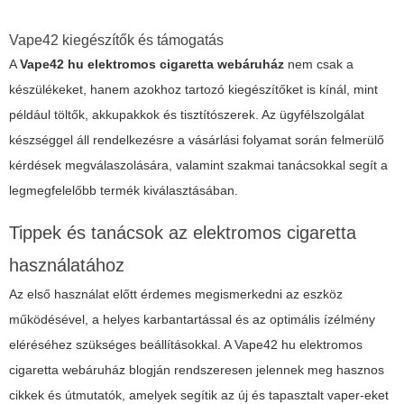
Vape42 kiegészítők és támogatás
A
Vape42 hu elektromos cigaretta webáruház
nem csak a
készülékeket, hanem azokhoz tartozó kiegészítőket is kínál, mint
például töltők, akkupakkok és tisztítószerek. Az ügyfélszolgálat
készséggel áll rendelkezésre a vásárlási folyamat során felmerülő
kérdések megválaszolására, valamint szakmai tanácsokkal segít a
legmegfelelőbb termék kiválasztásában.
Tippek és tanácsok az elektromos cigaretta
használatához
Az első használat előtt érdemes megismerkedni az eszköz
működésével, a helyes karbantartással és az optimális ízélmény
eléréséhez szükséges beállításokkal. A
Vape42 hu elektromos
cigaretta webáruház
blogján rendszeresen jelennek meg hasznos
cikkek és útmutatók, amelyek segítik az új és tapasztalt vaper-eket