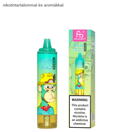
nikotintartalommal és aromákkal.