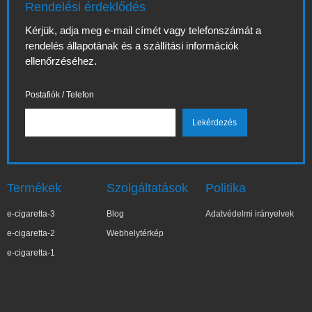
Rendelési érdeklődés
Kérjük, adja meg e-mail címét vagy telefonszámát a
rendelés állapotának és a szállítási információk
ellenőrzéséhez.
Postafiók / Telefon
Termékek
Szolgáltatások
Politika
e-cigaretta-3
Blog
Adatvédelmi irányelvek
e-cigaretta-2
Webhelytérkép
e-cigaretta-1