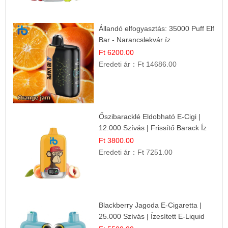
Állandó elfogyasztás: 35000 Puff Elf
Bar - Narancslekvár íz
Ft 6200.00
Eredeti ár：
Ft 14686.00
Őszibaracklé Eldobható E-Cigi |
12.000 Szívás | Frissítő Barack Íz
Ft 3800.00
Eredeti ár：
Ft 7251.00
Blackberry Jagoda E-Cigaretta |
25.000 Szívás | Ízesített E-Liquid