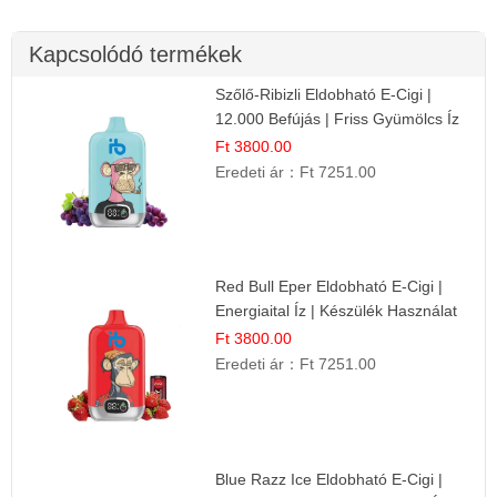
Kapcsolódó termékek
Szőlő-Ribizli Eldobható E-Cigi |
12.000 Befújás | Friss Gyümölcs Íz
Ft 3800.00
Eredeti ár：
Ft 7251.00
Red Bull Eper Eldobható E-Cigi |
Energiaital Íz | Készülék Használat
Ft 3800.00
Eredeti ár：
Ft 7251.00
Blue Razz Ice Eldobható E-Cigi |