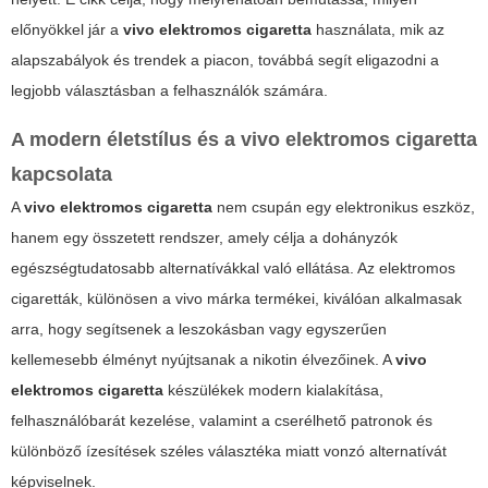
előnyökkel jár a
vivo elektromos cigaretta
használata, mik az
alapszabályok és trendek a piacon, továbbá segít eligazodni a
legjobb választásban a felhasználók számára.
A modern életstílus és a
vivo elektromos cigaretta
kapcsolata
A
vivo elektromos cigaretta
nem csupán egy elektronikus eszköz,
hanem egy összetett rendszer, amely célja a dohányzók
egészségtudatosabb alternatívákkal való ellátása. Az elektromos
cigaretták, különösen a vivo márka termékei, kiválóan alkalmasak
arra, hogy segítsenek a leszokásban vagy egyszerűen
kellemesebb élményt nyújtsanak a nikotin élvezőinek. A
vivo
elektromos cigaretta
készülékek modern kialakítása,
felhasználóbarát kezelése, valamint a cserélhető patronok és
különböző ízesítések széles választéka miatt vonzó alternatívát
képviselnek.