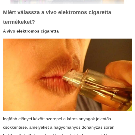
Miért válassza a
vivo elektromos cigaretta
termékeket?
A
vivo elektromos cigaretta
legfőbb előnyei között szerepel a káros anyagok jelentős
csökkentése, amelyeket a hagyományos dohányzás során