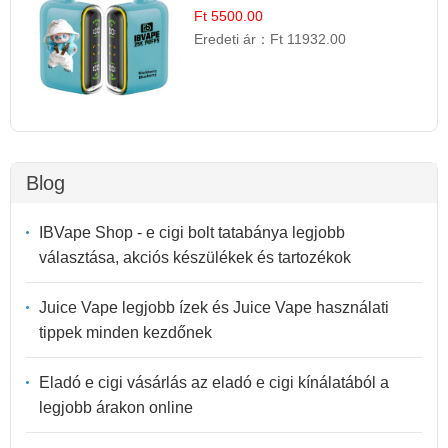
Ft 5500.00
Eredeti ár：
Ft 11932.00
Blog
IBVape Shop - e cigi bolt tatabánya legjobb
választása, akciós készülékek és tartozékok
Juice Vape legjobb ízek és Juice Vape használati
tippek minden kezdőnek
Eladó e cigi vásárlás az eladó e cigi kínálatából a
legjobb árakon online