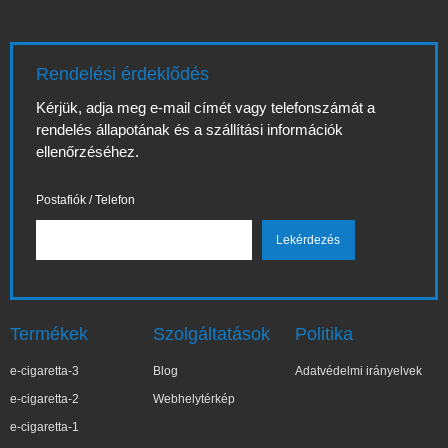
Rendelési érdeklődés
Kérjük, adja meg e-mail címét vagy telefonszámát a
rendelés állapotának és a szállítási információk
ellenőrzéséhez.
Postafiók / Telefon
Termékek
Szolgáltatások
Politika
e-cigaretta-3
Blog
Adatvédelmi irányelvek
e-cigaretta-2
Webhelytérkép
e-cigaretta-1