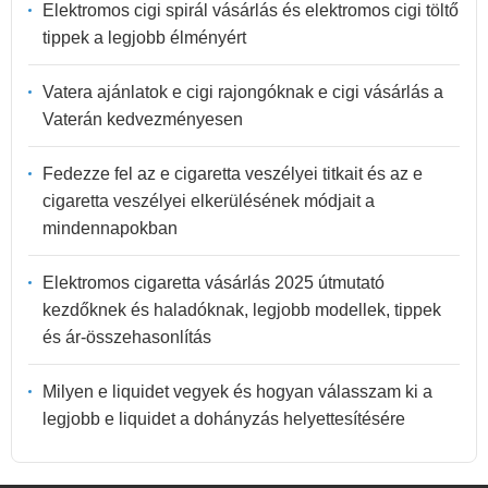
Elektromos cigi spirál vásárlás és elektromos cigi töltő
tippek a legjobb élményért
Vatera ajánlatok e cigi rajongóknak e cigi vásárlás a
Vaterán kedvezményesen
Fedezze fel az e cigaretta veszélyei titkait és az e
cigaretta veszélyei elkerülésének módjait a
mindennapokban
Elektromos cigaretta vásárlás 2025 útmutató
kezdőknek és haladóknak, legjobb modellek, tippek
és ár-összehasonlítás
Milyen e liquidet vegyek és hogyan válasszam ki a
legjobb e liquidet a dohányzás helyettesítésére