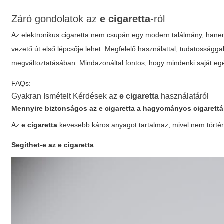
Záró gondolatok az
e cigaretta
-ról
Az
elektronikus cigaretta
nem csupán egy modern találmány, hanem 
vezető út első lépcsője lehet. Megfelelő használattal, tudatosságga
megváltoztatásában. Mindazonáltal fontos, hogy mindenki saját egés
FAQs:
Gyakran Ismételt Kérdések az
e cigaretta
használatáról
Mennyire biztonságos az
e cigaretta
a hagyományos cigarettá
Az
e cigaretta
kevesebb káros anyagot tartalmaz, mivel nem történi
Segíthet-e az
e cigaretta