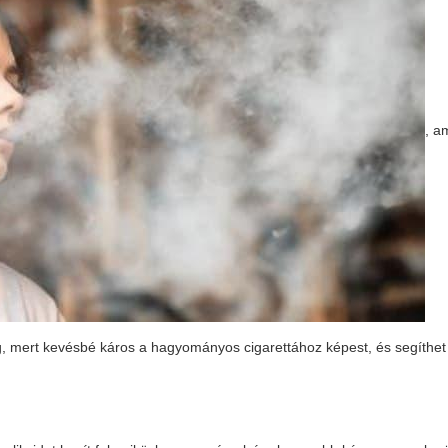
, a
eg, mert kevésbé káros a hagyományos cigarettához képest, és segíthet