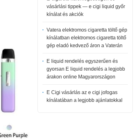
vásárlási tippek — e cigi liquid győr
kínálat és akciók
Vatera elektromos cigaretta töltő gép
kínálatban elektromos cigaretta töltő
gép eladó kedvező áron a Vaterán
E liquid rendelés egyszerűen és
gyorsan E liquid rendelés a legjobb
árakon online Magyarországon
E Cigi vásárlás az e cigi jofogas
kínálatában a legjobb ajánlatokkal