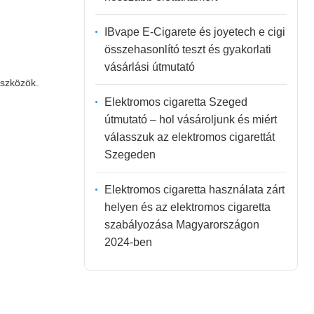
IBvape E-Cigarete és joyetech e cigi
összehasonlító teszt és gyakorlati
vásárlási útmutató
eszközök.
Elektromos cigaretta Szeged
útmutató – hol vásároljunk és miért
válasszuk az elektromos cigarettát
Szegeden
Elektromos cigaretta használata zárt
helyen és az elektromos cigaretta
szabályozása Magyarországon
2024-ben