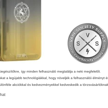
kiegészítőkre, így minden felhasználó megtalálja a neki megfelelőt.
tukat a legújabb technológiákkal, hogy növeljék a felhasználói élményt 
 különféle akciókkal és kedvezményekkel kedveskedik a törzsvásárlóknak
hat