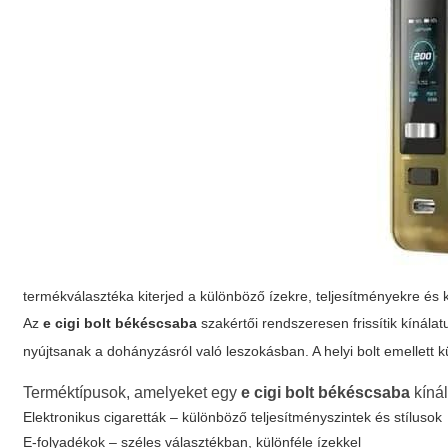
termékválasztéka kiterjed a különböző ízekre, teljesítményekre és 
Az
e cigi bolt békéscsaba
szakértői rendszeresen frissítik kínála
nyújtsanak a dohányzásról való leszokásban. A helyi bolt emellett
Terméktípusok, amelyeket egy
e cigi bolt békéscsaba
kínál
Elektronikus cigaretták – különböző teljesítményszintek és stílusok
E-folyadékok – széles választékban, különféle ízekkel