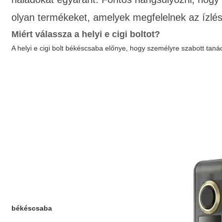
olyan termékeket, amelyek megfelelnek az ízlé
Miért válassza a helyi e cigi boltot?
A
helyi e cigi bolt békéscsaba
előnye, hogy személyre szabott tanác
békéscsaba