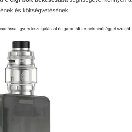
sének és költségvetésének.
sadással, gyors kiszolgálással és garantált termékminőséggel szolgál.