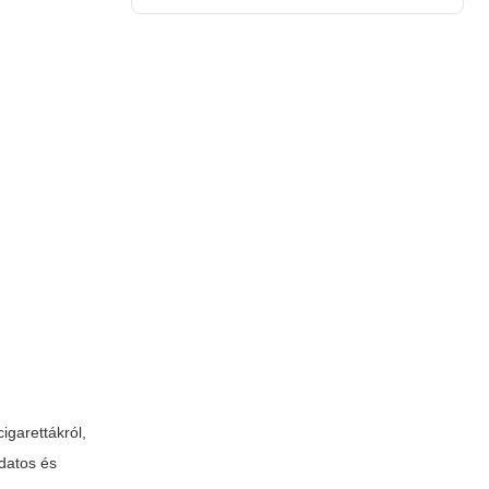
igarettákról,
datos és