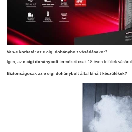
Van-e korhatár az
e cigi dohánybolt
vásárlásakor?
Igen, az
e cigi dohánybolt
termékeit csak 18 éven felüliek vásáro
Biztonságosak az
e cigi dohánybolt
által kínált készülékek?