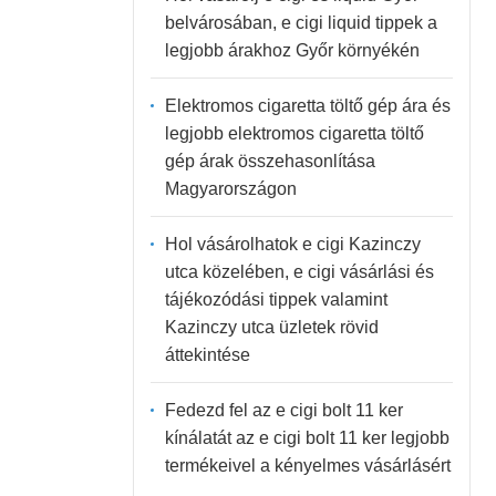
belvárosában, e cigi liquid tippek a
legjobb árakhoz Győr környékén
Elektromos cigaretta töltő gép ára és
legjobb elektromos cigaretta töltő
gép árak összehasonlítása
Magyarországon
Hol vásárolhatok e cigi Kazinczy
utca közelében, e cigi vásárlási és
tájékozódási tippek valamint
Kazinczy utca üzletek rövid
áttekintése
Fedezd fel az e cigi bolt 11 ker
kínálatát az e cigi bolt 11 ker legjobb
termékeivel a kényelmes vásárlásért