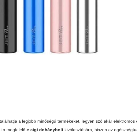
alálhatja a legjobb minőségű termékeket, legyen szó akár elektromos c
ani a megfelelő
e cigi dohánybolt
kiválasztására, hiszen az egészségtu