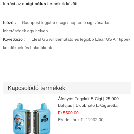
forrást az
e cigi pólus
termékek között.
Előző：
Budapest legjobb e cigi shop és e cigi vásárlási
lehetőségek egy helyen
Következő：
Eleaf GS Air bemutató és legjobb Eleaf GS Air tippek
kezdőknek és haladóknak
Kapcsolódó termékek
Áfonyás Fagylalt E-Cigi | 25.000
Befújás | Eldobható E-Cigaretta
Ft 5500.00
Eredeti ár：
Ft 11932.00