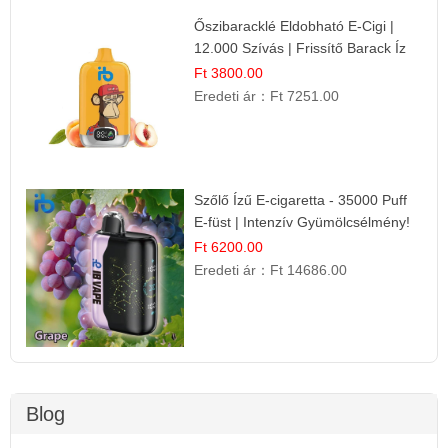
Őszibaracklé Eldobható E-Cigi |
12.000 Szívás | Frissítő Barack Íz
Ft 3800.00
Eredeti ár：
Ft 7251.00
Szőlő Ízű E-cigaretta - 35000 Puff
E-füst | Intenzív Gyümölcsélmény!
Ft 6200.00
Eredeti ár：
Ft 14686.00
Blog