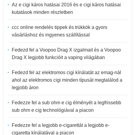
Az e cigi káros hatásai 2016 és e cigi káros hatásai
kutatások minden részletben
ccc online rendelés tippek és trükkök a gyors
vásárláshoz és ingyenes szállítással
Fedezd fel a Voopoo Drag X izgalmait és a Voopoo
Drag X legjobb funkcióit a vaping világában
Fedezd fel az elektromos cigi kínálatát az emag-nál
ahol az elektromos cigi minden típusát megtalálod a
legjobb áron
Fedezze fel a sub ohm e cig élményét a legfrissebb
sub ohm e cig technológiával a piacon
Fedezze fel a legjobb e-cigarettát a legjobb e-
cigaretta kínálatával a piacon