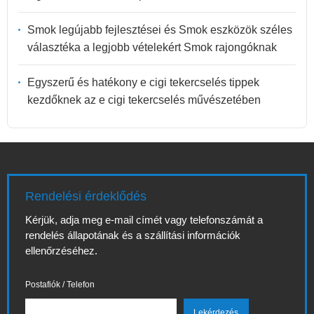
Smok legújabb fejlesztései és Smok eszközök széles
választéka a legjobb vételekért Smok rajongóknak
Egyszerű és hatékony e cigi tekercselés tippek
kezdőknek az e cigi tekercselés művészetében
Rendelési érdeklődés
Kérjük, adja meg e-mail címét vagy telefonszámát a
rendelés állapotának és a szállítási információk
ellenőrzéséhez.
Postafiók / Telefon