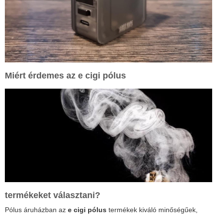
Miért érdemes az
e cigi pólus
termékeket választani?
Pólus áruházban az
e cigi pólus
termékek kiváló minőségűek,