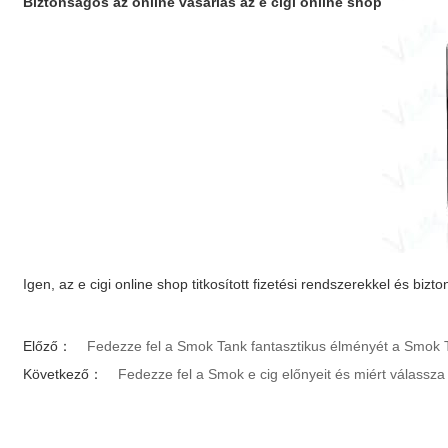
Biztonságos az online vásárlás az
e cigi online shop
Igen, az
e cigi online shop
titkosított fizetési rendszerekkel és biz
Előző：
Fedezze fel a Smok Tank fantasztikus élményét a Smok 
Következő：
Fedezze fel a Smok e cig előnyeit és miért válassz