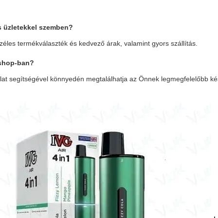
 üzletekkel szemben?
zéles termékválaszték és kedvező árak, valamint gyors szállítás.
 shop
-ban?
gálat segítségével könnyedén megtalálhatja az Önnek legmegfelelőbb ké