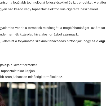
tartson a legújabb technológiai fejlesztésekkel és íz trendekkel. A platfor
gyen szó kezdő vagy tapasztalt elektronikus cigaretta használóról.
gyelembe venni: a termékek minőségét, a megbízhatóságot, az árakat, 
nden termék kizárólag hivatalos forrásból származik.
ika, valamint a folyamatos szakmai tanácsadás biztosítják, hogy az
e cig
találja a kívánt terméket.
 tapasztalatokat kapjon.
bb áron juthasson minőségi termékekhez.