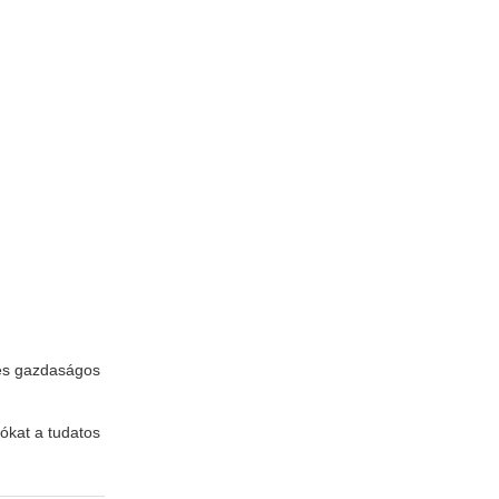
 és gazdaságos
ókat a tudatos