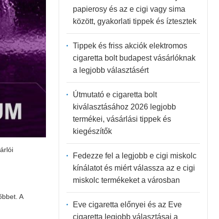
papierosy és az e cigi vagy sima
között, gyakorlati tippek és íztesztek
Tippek és friss akciók elektromos
cigaretta bolt budapest vásárlóknak
a legjobb választásért
Útmutató e cigaretta bolt
kiválasztásához 2026 legjobb
termékei, vásárlási tippek és
kiegészítők
árlói
Fedezze fel a legjobb e cigi miskolc
kínálatot és miért válassza az e cigi
miskolc termékeket a városban
őbbet. A
Eve cigaretta előnyei és az Eve
cigaretta legjobb választásai a