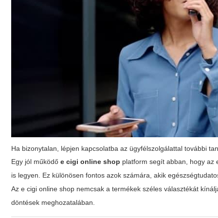
Ha bizonytalan, lépjen kapcsolatba az ügyfélszolgálattal további ta
Egy jól működő
e cigi online shop
platform segít abban, hogy az 
is legyen. Ez különösen fontos azok számára, akik egészségtuda
Az
e cigi online shop
nemcsak a termékek széles választékát kínálj
döntések meghozatalában.