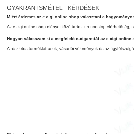
GYAKRAN ISMÉTELT KÉRDÉSEK
Miért érdemes az
e cigi online shop
választani a hagyományos
Az
e cigi online shop
előnyei közé tartozik a nonstop elérhetőség, s
Hogyan válasszam ki a megfelelő e-cigarettát az
e cigi online
A részletes termékleírások, vásárlói vélemények és az ügyfélszol