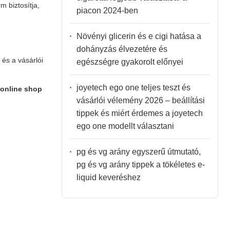
m biztosítja,
piacon 2024-ben
Növényi glicerin és e cigi hatása a
dohányzás élvezetére és
és a vásárlói
egészségre gyakorolt előnyei
joyetech ego one teljes teszt és
i online shop
vásárlói vélemény 2026 – beállítási
tippek és miért érdemes a joyetech
ego one modellt választani
pg és vg arány egyszerű útmutató,
pg és vg arány tippek a tökéletes e-
liquid keveréshez