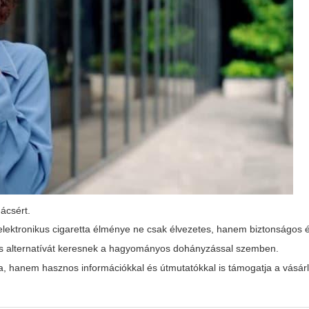
nácsért.
elektronikus cigaretta élménye ne csak élvezetes, hanem biztonságos
tos alternatívát keresnek a hagyományos dohányzással szemben.
a, hanem hasznos információkkal és útmutatókkal is támogatja a vásárl