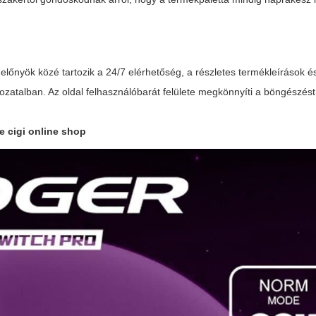
 előnyök közé tartozik a 24/7 elérhetőség, a részletes termékleírások és
atalban. Az oldal felhasználóbarát felülete megkönnyíti a böngészést
e cigi online shop