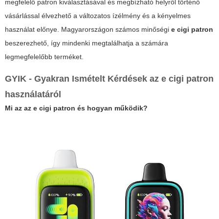
megfelelő patron kiválasztásával és megbízható helyről történő
vásárlással élvezhető a változatos ízélmény és a kényelmes
használat előnye. Magyarországon számos minőségi
e cigi patron
beszerezhető, így mindenki megtalálhatja a számára
legmegfelelőbb terméket.
GYIK - Gyakran Ismételt Kérdések az
e cigi patron
használatáról
Mi az az
e cigi patron
és hogyan működik?