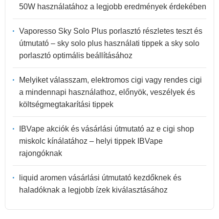
50W használatához a legjobb eredmények érdekében
Vaporesso Sky Solo Plus porlasztó részletes teszt és
útmutató – sky solo plus használati tippek a sky solo
porlasztó optimális beállításához
Melyiket válasszam, elektromos cigi vagy rendes cigi
a mindennapi használathoz, előnyök, veszélyek és
költségmegtakarítási tippek
IBVape akciók és vásárlási útmutató az e cigi shop
miskolc kínálatához – helyi tippek IBVape
rajongóknak
liquid aromen vásárlási útmutató kezdőknek és
haladóknak a legjobb ízek kiválasztásához