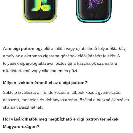
Az
e cigi patron
egy előre töltött vagy újratölthető folyadéktartály,
amely az elektromos cigaretta gőzének előállításáért felelős. A
folyadék elpárologtatásával biztosítja a használók számára a
nikotintartalmú vagy nikotinmentes gőzt.
Milyen ízekben érhető el az
e cigi patron
?
Sokféle ízváltozat áll rendelkezésre, többek között gyümölcsös,
desszert, mentolos és dohányos aroma. Ezáltal a használók széles
skálán választhatnak.
Hol vásárolhatók meg megbízható
e cigi patron
termékek
Magyarországon?