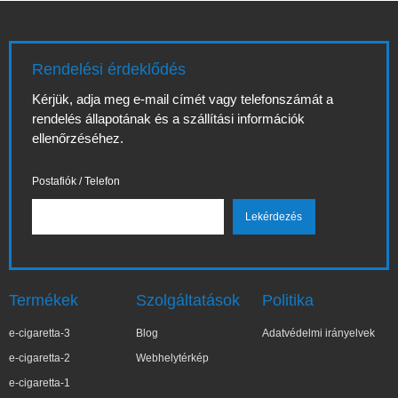
Rendelési érdeklődés
Kérjük, adja meg e-mail címét vagy telefonszámát a
rendelés állapotának és a szállítási információk
ellenőrzéséhez.
Postafiók / Telefon
Termékek
Szolgáltatások
Politika
e-cigaretta-3
Blog
Adatvédelmi irányelvek
e-cigaretta-2
Webhelytérkép
e-cigaretta-1