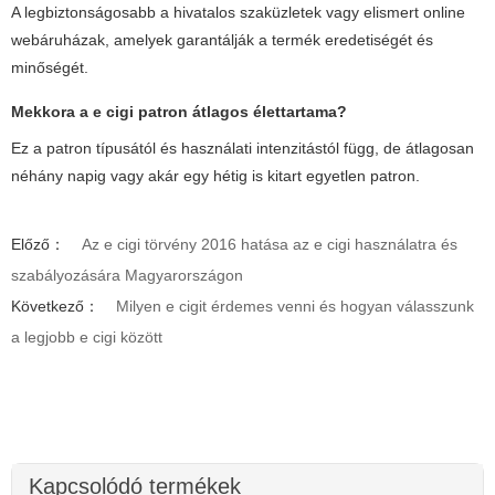
A legbiztonságosabb a hivatalos szaküzletek vagy elismert online
webáruházak, amelyek garantálják a termék eredetiségét és
minőségét.
Mekkora a
e cigi patron
átlagos élettartama?
Ez a patron típusától és használati intenzitástól függ, de átlagosan
néhány napig vagy akár egy hétig is kitart egyetlen patron.
Előző：
Az e cigi törvény 2016 hatása az e cigi használatra és
szabályozására Magyarországon
Következő：
Milyen e cigit érdemes venni és hogyan válasszunk
a legjobb e cigi között
Kapcsolódó termékek