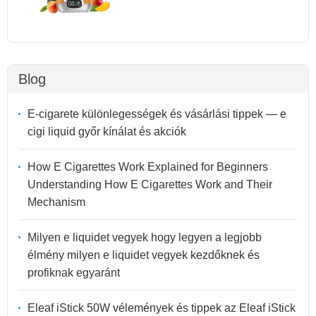
Blog
E-cigarete különlegességek és vásárlási tippek — e
cigi liquid győr kínálat és akciók
How E Cigarettes Work Explained for Beginners
Understanding How E Cigarettes Work and Their
Mechanism
Milyen e liquidet vegyek hogy legyen a legjobb
élmény milyen e liquidet vegyek kezdőknek és
profiknak egyaránt
Eleaf iStick 50W vélemények és tippek az Eleaf iStick