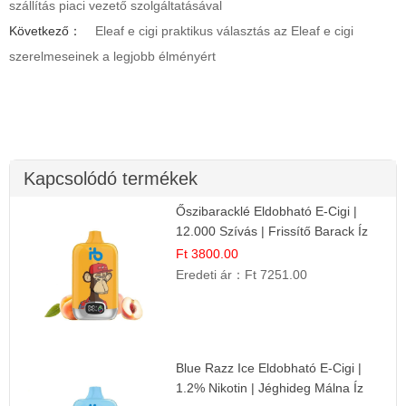
szállítás piaci vezető szolgáltatásával
Következő：
Eleaf e cigi praktikus választás az Eleaf e cigi
szerelmeseinek a legjobb élményért
Kapcsolódó termékek
Őszibaracklé Eldobható E-Cigi |
12.000 Szívás | Frissítő Barack Íz
Ft 3800.00
Eredeti ár：
Ft 7251.00
Blue Razz Ice Eldobható E-Cigi |
1.2% Nikotin | Jéghideg Málna Íz