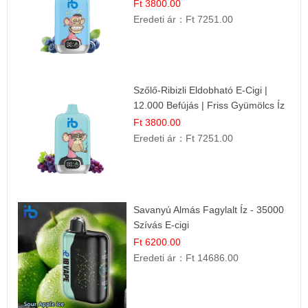
Ft 3800.00
Eredeti ár：
Ft 7251.00
Szőlő-Ribizli Eldobható E-Cigi |
12.000 Befújás | Friss Gyümölcs Íz
Ft 3800.00
Eredeti ár：
Ft 7251.00
Savanyú Almás Fagylalt Íz - 35000
Szívás E-cigi
Ft 6200.00
Eredeti ár：
Ft 14686.00