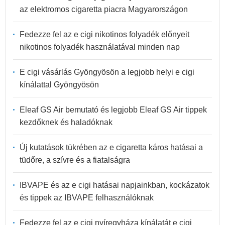
az elektromos cigaretta piacra Magyarországon
Fedezze fel az e cigi nikotinos folyadék előnyeit
nikotinos folyadék használatával minden nap
E cigi vásárlás Gyöngyösön a legjobb helyi e cigi
kínálattal Gyöngyösön
Eleaf GS Air bemutató és legjobb Eleaf GS Air tippek
kezdőknek és haladóknak
Új kutatások tükrében az e cigaretta káros hatásai a
tüdőre, a szívre és a fiatalságra
IBVAPE és az e cigi hatásai napjainkban, kockázatok
és tippek az IBVAPE felhasználóknak
Fedezze fel az e cigi nyíregyháza kínálatát e cigi