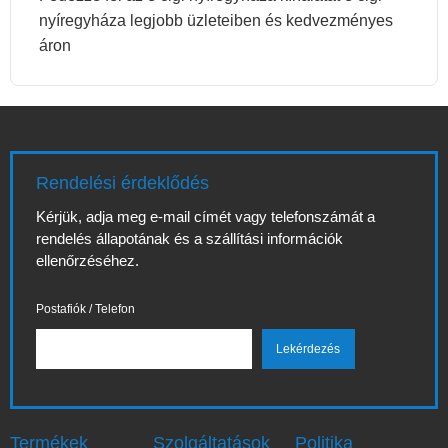
nyíregyháza legjobb üzleteiben és kedvezményes
áron
Rendelési érdeklődés
Kérjük, adja meg e-mail címét vagy telefonszámát a
rendelés állapotának és a szállítási információk
ellenőrzéséhez.
Postafiók / Telefon
Termékek
Szolgáltatások
Politika