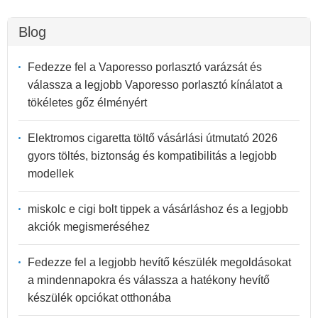
Blog
Fedezze fel a Vaporesso porlasztó varázsát és
válassza a legjobb Vaporesso porlasztó kínálatot a
tökéletes gőz élményért
Elektromos cigaretta töltő vásárlási útmutató 2026
gyors töltés, biztonság és kompatibilitás a legjobb
modellek
miskolc e cigi bolt tippek a vásárláshoz és a legjobb
akciók megismeréséhez
Fedezze fel a legjobb hevítő készülék megoldásokat
a mindennapokra és válassza a hatékony hevítő
készülék opciókat otthonába