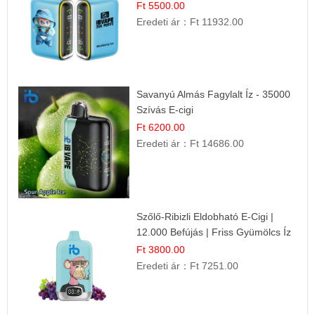
Ft 5500.00
Eredeti ár：
Ft 11932.00
Savanyú Almás Fagylalt Íz - 35000
Szívás E-cigi
Ft 6200.00
Eredeti ár：
Ft 14686.00
Szőlő-Ribizli Eldobható E-Cigi |
12.000 Befújás | Friss Gyümölcs Íz
Ft 3800.00
Eredeti ár：
Ft 7251.00