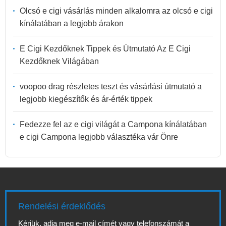
Olcsó e cigi vásárlás minden alkalomra az olcsó e cigi
kínálatában a legjobb árakon
E Cigi Kezdőknek Tippek és Útmutató Az E Cigi
Kezdőknek Világában
voopoo drag részletes teszt és vásárlási útmutató a
legjobb kiegészítők és ár-érték tippek
Fedezze fel az e cigi világát a Campona kínálatában
e cigi Campona legjobb választéka vár Önre
Rendelési érdeklődés
Kérjük, adja meg e-mail címét vagy telefonszámát a