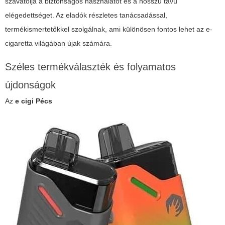
szavatolja a biztonságos használatot és a hosszú távú
elégedettséget. Az eladók részletes tanácsadással,
termékismertetőkkel szolgálnak, ami különösen fontos lehet az e-
cigaretta világában újak számára.
Széles termékválaszték és folyamatos
újdonságok
Az
e cigi Pécs