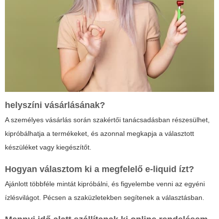
helyszíni vásárlásának?
A személyes vásárlás során szakértői tanácsadásban részesülhet,
kipróbálhatja a termékeket, és azonnal megkapja a választott
készüléket vagy kiegészítőt.
Hogyan választom ki a megfelelő e-liquid ízt?
Ajánlott többféle mintát kipróbálni, és figyelembe venni az egyéni
ízlésvilágot. Pécsen a szaküzletekben segítenek a választásban.