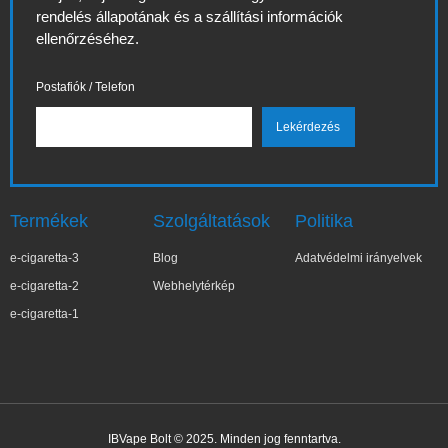
rendelés állapotának és a szállítási információk
ellenőrzéséhez.
Postafiók / Telefon
Termékek
Szolgáltatások
Politika
e-cigaretta-3
Blog
Adatvédelmi irányelvek
e-cigaretta-2
Webhelytérkép
e-cigaretta-1
IBVape Bolt © 2025. Minden jog fenntartva.