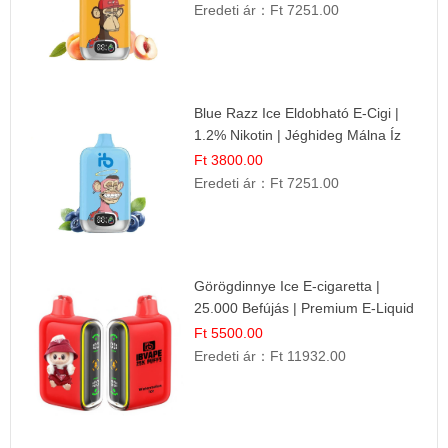
Eredeti ár：
Ft 7251.00
Blue Razz Ice Eldobható E-Cigi |
1.2% Nikotin | Jéghideg Málna Íz
Ft 3800.00
Eredeti ár：
Ft 7251.00
Görögdinnye Ice E-cigaretta |
25.000 Befújás | Premium E-Liquid
Ft 5500.00
Eredeti ár：
Ft 11932.00