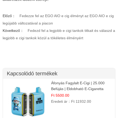
Előző：
Fedezze fel az EGO AIO e cig élményt az EGO AIO e cig
legújabb változatával a piacon
Következő：
Fedezd fel a legjobb e cigi tankok titkait és válaszd a
legjobb e cigi tankok közül a tökéletes élményért
Kapcsolódó termékek
Áfonyás Fagylalt E-Cigi | 25.000
Befújás | Eldobható E-Cigaretta
Ft 5500.00
Eredeti ár：
Ft 11932.00