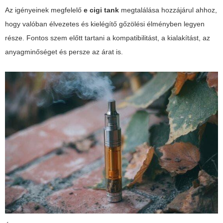
Az igényeinek megfelelő
e cigi tank
megtalálása hozzájárul ahhoz,
hogy valóban élvezetes és kielégítő gőzölési élményben legyen
része. Fontos szem előtt tartani a kompatibilitást, a kialakítást, az
anyagminőséget és persze az árat is.