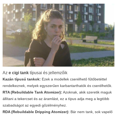
Az
e cigi tank
típusai és jellemzőik
Kazán típusú tankok:
Ezek a modellek cserélhető fűtőbetéttel
rendelkeznek, melyek egyszerűen karbantarthatók és cserélhetők.
RTA (Rebuildable Tank Atomizer):
Azoknak, akik szeretik maguk
állítani a tekercset és az áramlást, ez a típus adja meg a legtöbb
szabadságot az egyedi gőzélményhez.
RDA (Rebuildable Dripping Atomizer):
Bár nem tank, sok vapelő