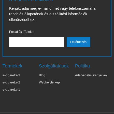
Kérjük, adja meg e-mail címét vagy telefonszámát a
rendelés állapotának és a szállítási információk
ellenőrzéséhez.
Postafiók / Telefon
Termékek
Szolgáltatások
Politika
e-cigaretta-3
Blog
Adatvédelmi irányelvek
e-cigaretta-2
Webhelytérkép
e-cigaretta-1