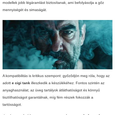
modellek jobb légáramlást biztosítanak, ami befolyásolja a gőz
mennyiségét és simaságát.
A kompatibilitás is kritikus szempont: győződjön meg róla, hogy az
adott
e cigi tank
illeszkedik a készülékéhez. Fontos szintén az
anyaghasználat; az üveg tartályok átláthatóságot és könnyű
tisztíthatóságot garantálnak, míg fém részek fokozzák a
tartósságot.