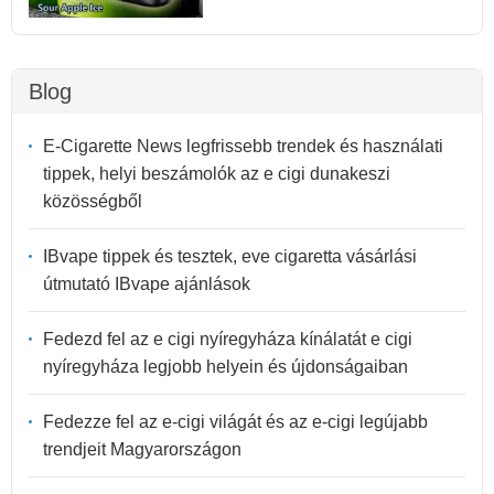
Blog
E-Cigarette News legfrissebb trendek és használati
tippek, helyi beszámolók az e cigi dunakeszi
közösségből
IBvape tippek és tesztek, eve cigaretta vásárlási
útmutató IBvape ajánlások
Fedezd fel az e cigi nyíregyháza kínálatát e cigi
nyíregyháza legjobb helyein és újdonságaiban
Fedezze fel az e-cigi világát és az e-cigi legújabb
trendjeit Magyarországon