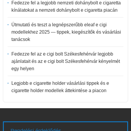
Fedezze fel a legjobb nemzeti dohánybolt e cigaretta
kínálatokat a nemzeti dohánybolt e cigaretta piacán
Útmutató és teszt a legnépszerűbb eleaf e cigi
modellekhez 2025 — tippek, kiegészítők és vásárlási
tanácsok
Fedezze fel az e cigi bolt Székesfehérvár legjobb
ajánlatait és az e cigi bolt Székesfehérvár kényelmét
egy helyen
Legjobb e cigarette holder vásárlási tippek és e
cigarette holder modellek áttekintése a piacon
Rendelési érdeklődés