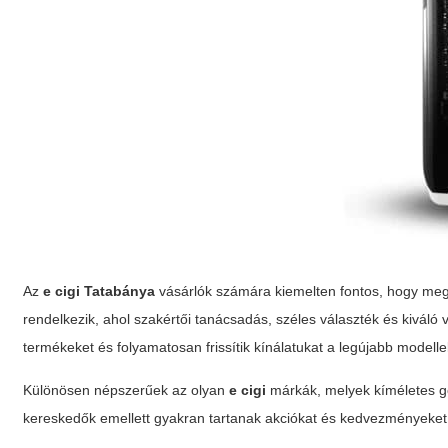
Az
e cigi Tatabánya
vásárlók számára kiemelten fontos, hogy me
rendelkezik
, ahol szakértői tanácsadás, széles választék és kiváló 
termékeket és folyamatosan frissítik kínálatukat a legújabb modelle
Különösen népszerűek az olyan
e cigi
márkák, melyek kíméletes gő
kereskedők emellett gyakran tartanak akciókat és kedvezményeket,