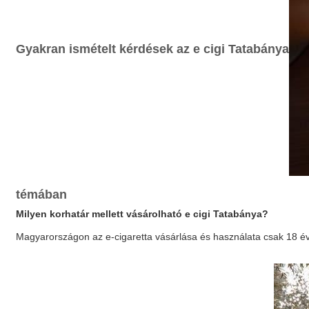
Gyakran ismételt kérdések az
e cigi Tatabánya
témában
Milyen korhatár mellett vásárolható
e cigi Tatabánya
?
Magyarországon az e-cigaretta vásárlása és használata csak 18 év