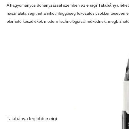
A hagyományos dohányzással szemben az
e cigi Tatabánya
lehet
használata segíthet a nikotinfüggőség fokozatos csökkentésében é
elérhető készülékek modern technológiával működnek, megbízható
Tatabánya legjobb
e cigi