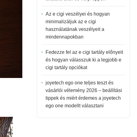
Az e cigi veszélyei és hogyan
minimalizáljuk az e cigi
használatának veszélyeit a
mindennapokban
Fedezze fel az e cigi tartály előnyeit
és hogyan válasszuk ki a legjobb e
cigi tartály opciókat
joyetech ego one teljes teszt és
vásárlói vélemény 2026 – beállítási
tippek és miért érdemes a joyetech
ego one modellt választani