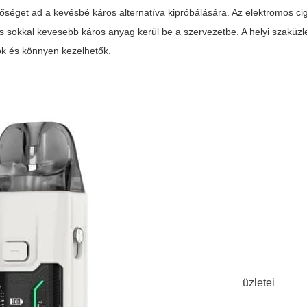
őséget ad a kevésbé káros alternatíva kipróbálására. Az elektromos ci
s sokkal kevesebb káros anyag kerül be a szervezetbe. A helyi szaküz
k és könnyen kezelhetők.
üzletei