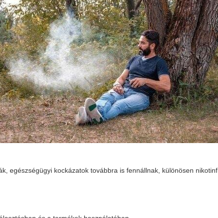
ák, egészségügyi kockázatok továbbra is fennállnak, különösen nikoti