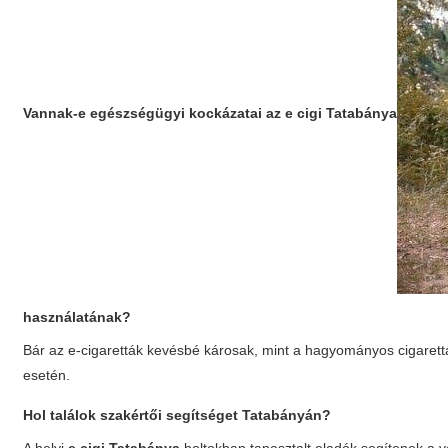
Vannak-e egészségügyi kockázatai az
e cigi Tatabánya
használatának?
Bár az e-cigaretták kevésbé károsak, mint a hagyományos cigarett
esetén.
Hol találok szakértői segítséget Tatabányán?