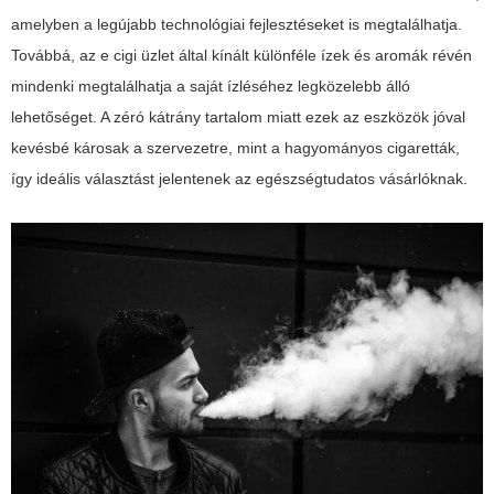
amelyben a legújabb technológiai fejlesztéseket is megtalálhatja.
Továbbá, az
e cigi üzlet
által kínált különféle ízek és aromák révén
mindenki megtalálhatja a saját ízléséhez legközelebb álló
lehetőséget. A zéró kátrány tartalom miatt ezek az eszközök jóval
kevésbé károsak a szervezetre, mint a hagyományos cigaretták,
így ideális választást jelentenek az egészségtudatos vásárlóknak.