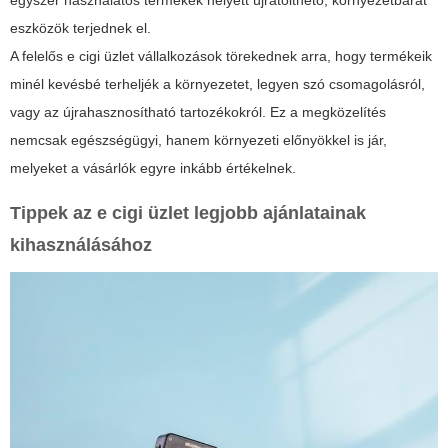
eszközök terjednek el.
A felelős
e cigi üzlet
vállalkozások törekednek arra, hogy termékeik
minél kevésbé terheljék a környezetet, legyen szó csomagolásról,
vagy az újrahasznosítható tartozékokról. Ez a megközelítés
nemcsak egészségügyi, hanem környezeti előnyökkel is jár,
melyeket a vásárlók egyre inkább értékelnek.
Tippek az
e cigi üzlet
legjobb ajánlatainak
kihasználásához