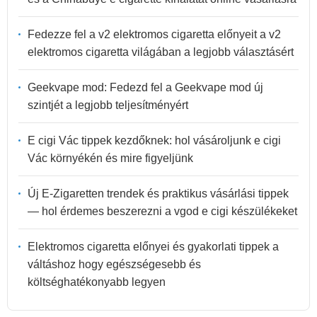
Fedezze fel a v2 elektromos cigaretta előnyeit a v2
elektromos cigaretta világában a legjobb választásért
Geekvape mod: Fedezd fel a Geekvape mod új
szintjét a legjobb teljesítményért
E cigi Vác tippek kezdőknek: hol vásároljunk e cigi
Vác környékén és mire figyeljünk
Új E-Zigaretten trendek és praktikus vásárlási tippek
— hol érdemes beszerezni a vgod e cigi készülékeket
Elektromos cigaretta előnyei és gyakorlati tippek a
váltáshoz hogy egészségesebb és
költséghatékonyabb legyen