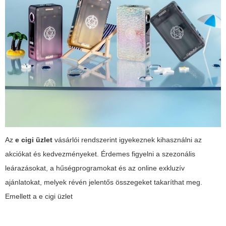
Az
e cigi üzlet
vásárlói rendszerint igyekeznek kihasználni az
akciókat és kedvezményeket. Érdemes figyelni a szezonális
leárazásokat, a hűségprogramokat és az online exkluzív
ajánlatokat, melyek révén jelentős összegeket takaríthat meg.
Emellett a
e cigi üzlet