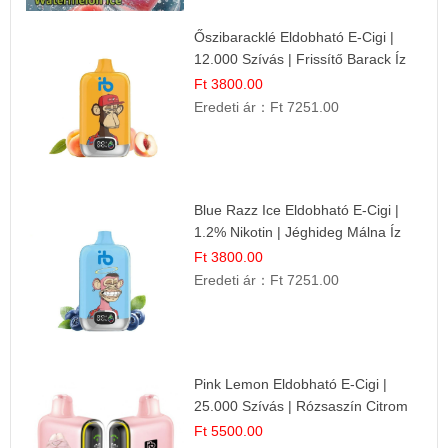
Őszibaracklé Eldobható E-Cigi |
12.000 Szívás | Frissítő Barack Íz
Ft 3800.00
Eredeti ár：
Ft 7251.00
Blue Razz Ice Eldobható E-Cigi |
1.2% Nikotin | Jéghideg Málna Íz
Ft 3800.00
Eredeti ár：
Ft 7251.00
Pink Lemon Eldobható E-Cigi |
25.000 Szívás | Rózsaszín Citrom
Íz
Ft 5500.00