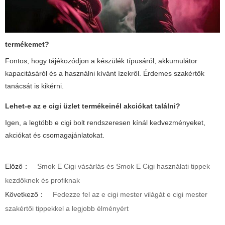
termékemet?
Fontos, hogy tájékozódjon a készülék típusáról, akkumulátor
kapacitásáról és a használni kívánt ízekről. Érdemes szakértők
tanácsát is kikérni.
Lehet-e az
e cigi üzlet
termékeinél akciókat találni?
Igen, a legtöbb e cigi bolt rendszeresen kínál kedvezményeket,
akciókat és csomagajánlatokat.
Előző：
Smok E Cigi vásárlás és Smok E Cigi használati tippek
kezdőknek és profiknak
Következő：
Fedezze fel az e cigi mester világát e cigi mester
szakértői tippekkel a legjobb élményért