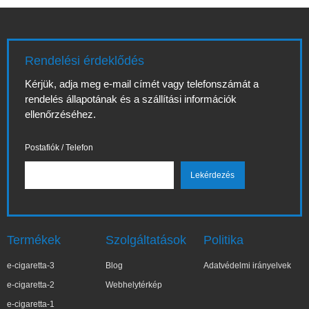
Rendelési érdeklődés
Kérjük, adja meg e-mail címét vagy telefonszámát a
rendelés állapotának és a szállítási információk
ellenőrzéséhez.
Postafiók / Telefon
Termékek
Szolgáltatások
Politika
e-cigaretta-3
Blog
Adatvédelmi irányelvek
e-cigaretta-2
Webhelytérkép
e-cigaretta-1