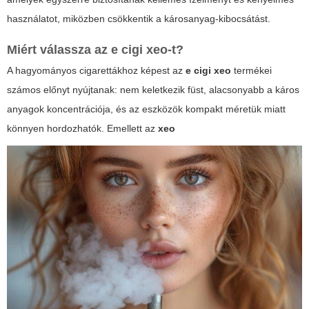
használatot, miközben csökkentik a károsanyag-kibocsátást.
Miért válassza az
e cigi xeo
-t?
A hagyományos cigarettákhoz képest az
e cigi xeo
termékei
számos előnyt nyújtanak: nem keletkezik füst, alacsonyabb a káros
anyagok koncentrációja, és az eszközök kompakt méretük miatt
könnyen hordozhatók. Emellett az
xeo