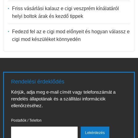
Friss vásárlási kalauz e cigi veszprém kínálatáról
helyi boltok árak és kezdő tippek
Fedezd fel az e cigi mod előnyeit és hogyan válassz e
cigi mod készüléket könnyedén
Rendelési érdeklődés
Kérjük, adja meg e-mail címét vagy telefonszámát a
rendelés állapotának és a szállítási információk
ellenőrzéséhez.
Postafiók / Telefon