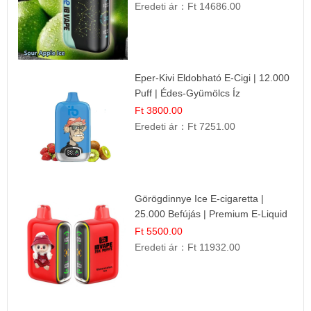
Eredeti ár：
Ft 14686.00
Eper-Kivi Eldobható E-Cigi | 12.000
Puff | Édes-Gyümölcs Íz
Ft 3800.00
Eredeti ár：
Ft 7251.00
Görögdinnye Ice E-cigaretta |
25.000 Befújás | Premium E-Liquid
Ft 5500.00
Eredeti ár：
Ft 11932.00