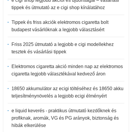
e cigi shop legjobb akciói és újdonságai – vásárlási
tippek és útmutató az e cigi shop kínálatához
Tippek és friss akciók elektromos cigaretta bolt
budapest vásárlóknak a legjobb választásért
Friss 2025 útmutató a legjobb e cigi modellekhez
tesztek és vásárlási tippek
Elektromos cigaretta akció minden nap az elektromos
cigaretta legjobb választékával kedvező áron
18650 akkumulátor az ecigi töltéséhez és 18650 akku
teljesítménynövelés a legjobb ecigi élményért
e liquid keverés - praktikus útmutató kezdőknek és
profiknak, aromák, VG és PG arányok, biztonság és
hibák elkerülése